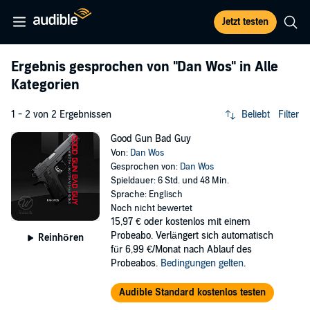
Jetzt testen
Ergebnis gesprochen von
"Dan Wos"
in Alle
Kategorien
1 - 2 von 2 Ergebnissen
Beliebt
Filter
Good Gun Bad Guy
Von:
Dan Wos
Gesprochen von:
Dan Wos
Spieldauer: 6 Std. und 48 Min.
Sprache: Englisch
Noch nicht bewertet
15,97 €
oder kostenlos mit einem
Probeabo. Verlängert sich automatisch
Reinhören
für 6,99 €/Monat nach Ablauf des
Probeabos.
Bedingungen gelten
.
Audible Standard kostenlos testen