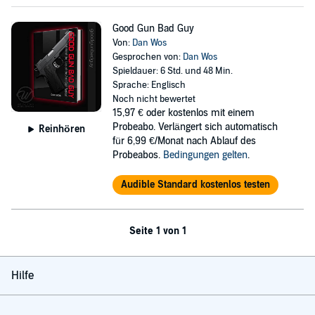
Good Gun Bad Guy
Von:
Dan Wos
Gesprochen von:
Dan Wos
Spieldauer: 6 Std. und 48 Min.
Sprache: Englisch
Noch nicht bewertet
15,97 €
oder kostenlos mit einem
Probeabo. Verlängert sich automatisch
Reinhören
für 6,99 €/Monat nach Ablauf des
Probeabos.
Bedingungen gelten
.
Audible Standard kostenlos testen
Seite 1 von 1
Hilfe