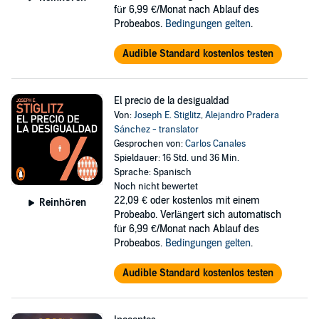
für 6,99 €/Monat nach Ablauf des
Probeabos.
Bedingungen gelten
.
Audible Standard kostenlos testen
El precio de la desigualdad
Von:
Joseph E. Stiglitz
,
Alejandro Pradera
Sánchez - translator
Gesprochen von:
Carlos Canales
Spieldauer: 16 Std. und 36 Min.
Sprache: Spanisch
Noch nicht bewertet
22,09 €
oder kostenlos mit einem
Reinhören
Probeabo. Verlängert sich automatisch
für 6,99 €/Monat nach Ablauf des
Probeabos.
Bedingungen gelten
.
Audible Standard kostenlos testen