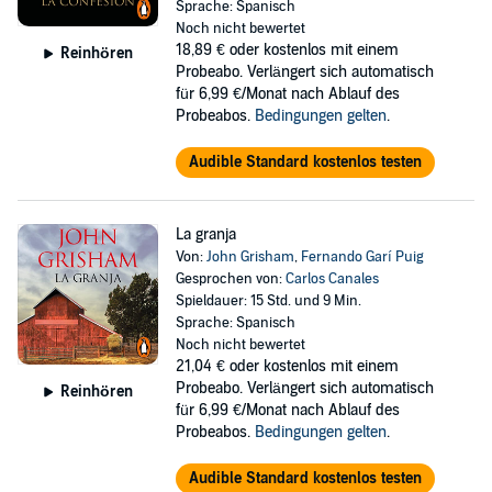
Sprache: Spanisch
Noch nicht bewertet
18,89 €
oder kostenlos mit einem
Reinhören
Probeabo. Verlängert sich automatisch
für 6,99 €/Monat nach Ablauf des
Probeabos.
Bedingungen gelten
.
Audible Standard kostenlos testen
La granja
Von:
John Grisham
,
Fernando Garí Puig
Gesprochen von:
Carlos Canales
Spieldauer: 15 Std. und 9 Min.
Sprache: Spanisch
Noch nicht bewertet
21,04 €
oder kostenlos mit einem
Probeabo. Verlängert sich automatisch
Reinhören
für 6,99 €/Monat nach Ablauf des
Probeabos.
Bedingungen gelten
.
Audible Standard kostenlos testen