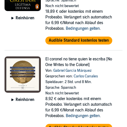
Sprache: Spanisch
Noch nicht bewertet
18,89 €
oder kostenlos mit einem
Probeabo. Verlängert sich automatisch
Reinhören
für 6,99 €/Monat nach Ablauf des
Probeabos.
Bedingungen gelten
.
Audible Standard kostenlos testen
El coronel no tiene quien le escriba [No
One Writes to the Colonel]
Von:
Gabriel García Márquez
Gesprochen von:
Carlos Canales
Spieldauer: 2 Std. und 8 Min.
Sprache: Spanisch
Noch nicht bewertet
8,92 €
oder kostenlos mit einem
Reinhören
Probeabo. Verlängert sich automatisch
für 6,99 €/Monat nach Ablauf des
Probeabos.
Bedingungen gelten
.