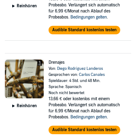
Probeabo. Verlängert sich automatisch
Reinhören
für 6,99 €/Monat nach Ablauf des
Probeabos.
Bedingungen gelten
.
Audible Standard kostenlos testen
Drenajes
Von:
Diego Rodríguez Landeros
Gesprochen von:
Carlos Canales
Spieldauer: 4 Std. und 48 Min.
Sprache: Spanisch
Noch nicht bewertet
13,66 €
oder kostenlos mit einem
Probeabo. Verlängert sich automatisch
Reinhören
für 6,99 €/Monat nach Ablauf des
Probeabos.
Bedingungen gelten
.
Audible Standard kostenlos testen