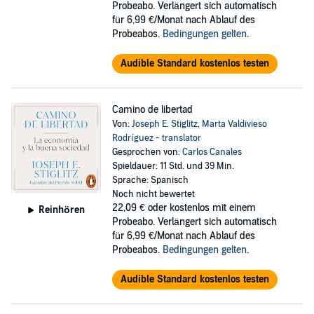
Probeabo. Verlängert sich automatisch
für 6,99 €/Monat nach Ablauf des
Probeabos.
Bedingungen gelten
.
Audible Standard kostenlos testen
Camino de libertad
Von:
Joseph E. Stiglitz
,
Marta Valdivieso
Rodríguez - translator
Gesprochen von:
Carlos Canales
Spieldauer: 11 Std. und 39 Min.
Sprache: Spanisch
Noch nicht bewertet
22,09 €
oder kostenlos mit einem
Reinhören
Probeabo. Verlängert sich automatisch
für 6,99 €/Monat nach Ablauf des
Probeabos.
Bedingungen gelten
.
Audible Standard kostenlos testen