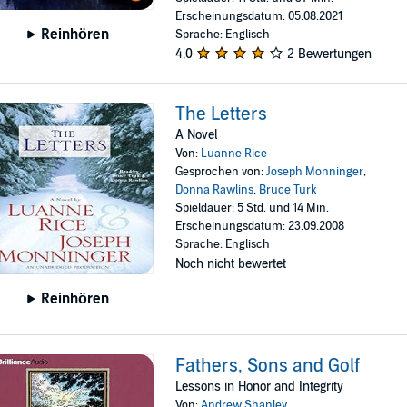
Erscheinungsdatum: 05.08.2021
Reinhören
Sprache: Englisch
4,0
2 Bewertungen
The Letters
A Novel
Von:
Luanne Rice
Gesprochen von:
Joseph Monninger
,
Donna Rawlins
,
Bruce Turk
Spieldauer: 5 Std. und 14 Min.
Erscheinungsdatum: 23.09.2008
Sprache: Englisch
Noch nicht bewertet
Reinhören
Fathers, Sons and Golf
Lessons in Honor and Integrity
Von:
Andrew Shanley