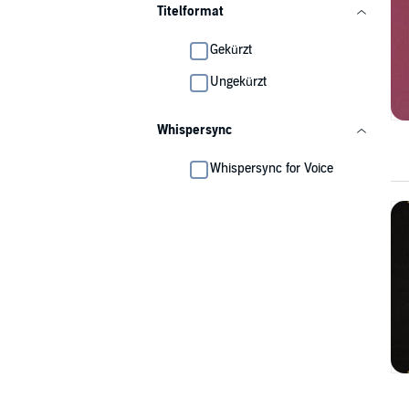
Titelformat
Gekürzt
Ungekürzt
Whispersync
Whispersync for Voice