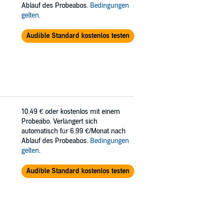
Ablauf des Probeabos.
Bedingungen
gelten
.
Audible Standard kostenlos testen
10,49 €
oder kostenlos mit einem
Probeabo. Verlängert sich
automatisch für 6,99 €/Monat nach
Ablauf des Probeabos.
Bedingungen
gelten
.
Audible Standard kostenlos testen