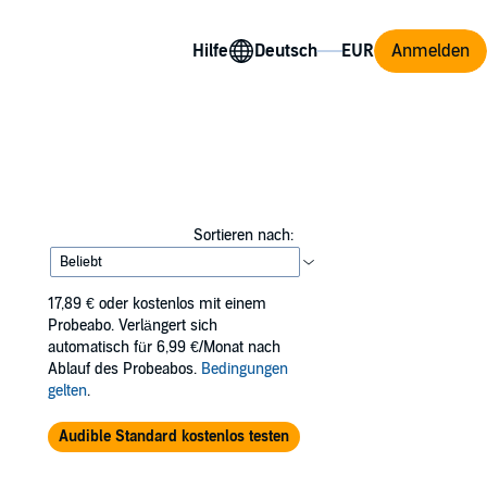
Hilfe
Anmelden
Sortieren nach:
17,89 €
oder kostenlos mit einem
Probeabo. Verlängert sich
automatisch für 6,99 €/Monat nach
Ablauf des Probeabos.
Bedingungen
gelten
.
Audible Standard kostenlos testen