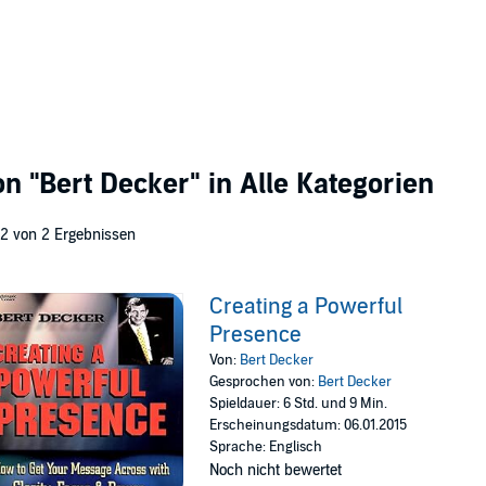
von
"Bert Decker"
in Alle Kategorien
 2 von 2 Ergebnissen
Creating a Powerful
Presence
Von:
Bert Decker
Gesprochen von:
Bert Decker
Spieldauer: 6 Std. und 9 Min.
Erscheinungsdatum: 06.01.2015
Sprache: Englisch
Noch nicht bewertet