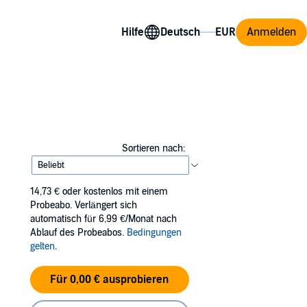
Hilfe
Anmelden
Sortieren nach:
14,73 €
oder kostenlos mit einem
Probeabo. Verlängert sich
automatisch für 6,99 €/Monat nach
Ablauf des Probeabos.
Bedingungen
gelten
.
Für 0,00 € ausprobieren