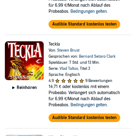
für 6,99 €/Monat nach Ablauf des
Probeabos.
Bedingungen gelten
.
Audible Standard kostenlos testen
Teckla
Von:
Steven Brust
Gesprochen von:
Bernard Setaro Clark
Spieldauer: 7 Std. und 13 Min.
Serie:
Vlad Taltos
, Titel 3
Sprache: Englisch
4,9
9 Bewertungen
14,71 €
oder kostenlos mit einem
Reinhören
Probeabo. Verlängert sich automatisch
für 6,99 €/Monat nach Ablauf des
Probeabos.
Bedingungen gelten
.
Audible Standard kostenlos testen