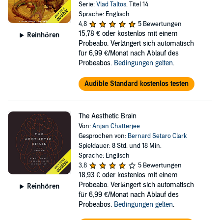
Serie:
Vlad Taltos
, Titel 14
Sprache: Englisch
4,8
5 Bewertungen
15,78 €
oder kostenlos mit einem
Reinhören
Probeabo. Verlängert sich automatisch
für 6,99 €/Monat nach Ablauf des
Probeabos.
Bedingungen gelten
.
Audible Standard kostenlos testen
The Aesthetic Brain
Von:
Anjan Chatterjee
Gesprochen von:
Bernard Setaro Clark
Spieldauer: 8 Std. und 18 Min.
Sprache: Englisch
3,8
5 Bewertungen
18,93 €
oder kostenlos mit einem
Probeabo. Verlängert sich automatisch
Reinhören
für 6,99 €/Monat nach Ablauf des
Probeabos.
Bedingungen gelten
.