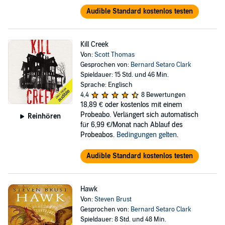
Audible Standard kostenlos testen
Kill Creek
Von:
Scott Thomas
Gesprochen von:
Bernard Setaro Clark
Spieldauer: 15 Std. und 46 Min.
Sprache: Englisch
4,4
8 Bewertungen
18,89 €
oder kostenlos mit einem
Probeabo. Verlängert sich automatisch
Reinhören
für 6,99 €/Monat nach Ablauf des
Probeabos.
Bedingungen gelten
.
Audible Standard kostenlos testen
Hawk
Von:
Steven Brust
Gesprochen von:
Bernard Setaro Clark
Spieldauer: 8 Std. und 48 Min.