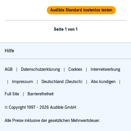
Audible Standard kostenlos testen
Seite 1 von 1
Hilfe
AGB
Datenschutzerklärung
Cookies
Internetwerbung
Impressum
Deutschland (Deutsch)
Abo kündigen
Full Site
Barrierefreiheit
© Copyright 1997 - 2026 Audible GmbH
Alle Preise inklusive der gesetzlichen Mehrwertsteuer.