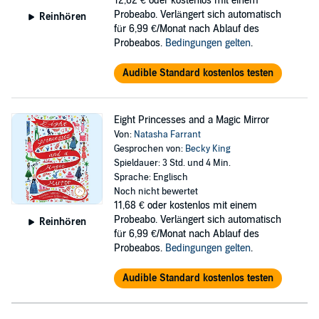
12,62 €
oder kostenlos mit einem
Probeabo. Verlängert sich automatisch
Reinhören
für 6,99 €/Monat nach Ablauf des
Probeabos.
Bedingungen gelten
.
Audible Standard kostenlos testen
Eight Princesses and a Magic Mirror
Von:
Natasha Farrant
Gesprochen von:
Becky King
Spieldauer: 3 Std. und 4 Min.
Sprache: Englisch
Noch nicht bewertet
11,68 €
oder kostenlos mit einem
Probeabo. Verlängert sich automatisch
Reinhören
für 6,99 €/Monat nach Ablauf des
Probeabos.
Bedingungen gelten
.
Audible Standard kostenlos testen