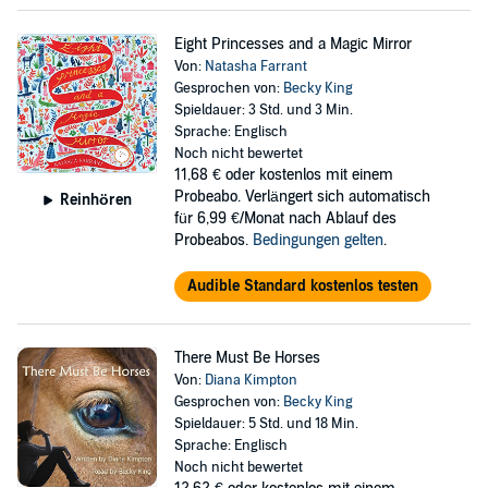
Eight Princesses and a Magic Mirror
Von:
Natasha Farrant
Gesprochen von:
Becky King
Spieldauer: 3 Std. und 3 Min.
Sprache: Englisch
Noch nicht bewertet
11,68 €
oder kostenlos mit einem
Probeabo. Verlängert sich automatisch
Reinhören
für 6,99 €/Monat nach Ablauf des
Probeabos.
Bedingungen gelten
.
Audible Standard kostenlos testen
There Must Be Horses
Von:
Diana Kimpton
Gesprochen von:
Becky King
Spieldauer: 5 Std. und 18 Min.
Sprache: Englisch
Noch nicht bewertet