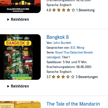
Erscheinungsdatum: 02.02.2007
Sprache: Englisch
4,0
1 Bewertung
Reinhören
Bangkok 8
Von:
John Burdett
Gesprochen von:
B.D. Wong
Serie:
Royal Thai Detective Novels
(abridged)
, Titel 1
Spieldauer: 5 Std. und 17 Min.
Erscheinungsdatum: 06.06.2003
Sprache: Englisch
3,7
3 Bewertungen
Reinhören
The Tale of the Mandarin