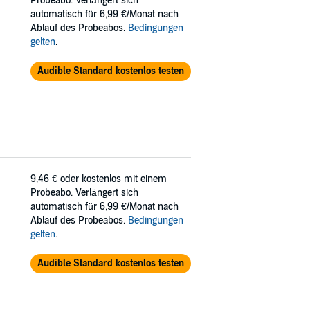
Probeabo. Verlängert sich
automatisch für 6,99 €/Monat nach
Ablauf des Probeabos.
Bedingungen
gelten
.
Audible Standard kostenlos testen
9,46 €
oder kostenlos mit einem
Probeabo. Verlängert sich
automatisch für 6,99 €/Monat nach
Ablauf des Probeabos.
Bedingungen
gelten
.
Audible Standard kostenlos testen