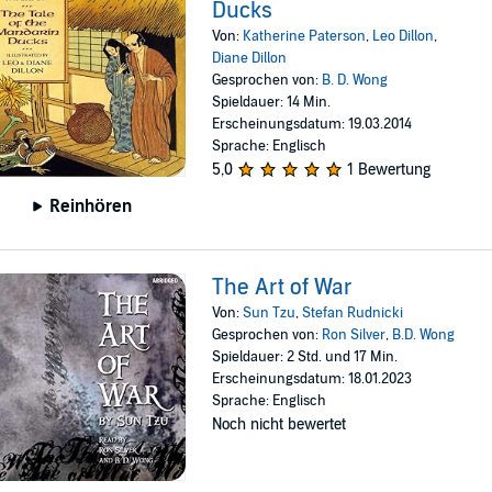
Ducks
Von:
Katherine Paterson
,
Leo Dillon
,
Diane Dillon
Gesprochen von:
B. D. Wong
Spieldauer: 14 Min.
Erscheinungsdatum: 19.03.2014
Sprache: Englisch
5,0
1 Bewertung
Reinhören
The Art of War
Von:
Sun Tzu
,
Stefan Rudnicki
Gesprochen von:
Ron Silver
,
B.D. Wong
Spieldauer: 2 Std. und 17 Min.
Erscheinungsdatum: 18.01.2023
Sprache: Englisch
Noch nicht bewertet