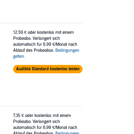
12,59 €
oder kostenlos mit einem
Probeabo. Verlängert sich
automatisch für 6,99 €/Monat nach
Ablauf des Probeabos.
Bedingungen
gelten
.
Audible Standard kostenlos testen
7,35 €
oder kostenlos mit einem
Probeabo. Verlängert sich
automatisch für 6,99 €/Monat nach
Ablauf des Probeabos.
Bedingungen