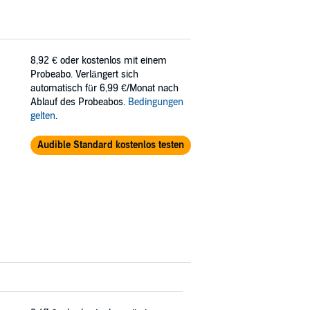
8,92 €
oder kostenlos mit einem
Probeabo. Verlängert sich
automatisch für 6,99 €/Monat nach
Ablauf des Probeabos.
Bedingungen
gelten
.
Audible Standard kostenlos testen