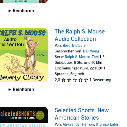
Reinhören
The Ralph S. Mouse
Audio Collection
Von:
Beverly Cleary
Gesprochen von:
B.D. Wong
Serie:
Ralph S. Mouse
, Titel 1-3
Spieldauer: 6 Std. und 40 Min.
Erscheinungsdatum: 22.11.2011
Sprache: Englisch
2,0
1 Bewertung
Reinhören
Selected Shorts: New
American Stories
Von:
Aleksandar Hemon
,
Jhumpa Lahiri
,