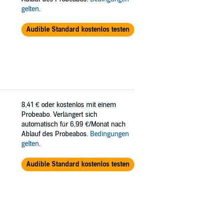
gelten
.
Audible Standard kostenlos testen
8,41 €
oder kostenlos mit einem
Probeabo. Verlängert sich
automatisch für 6,99 €/Monat nach
Ablauf des Probeabos.
Bedingungen
gelten
.
Audible Standard kostenlos testen