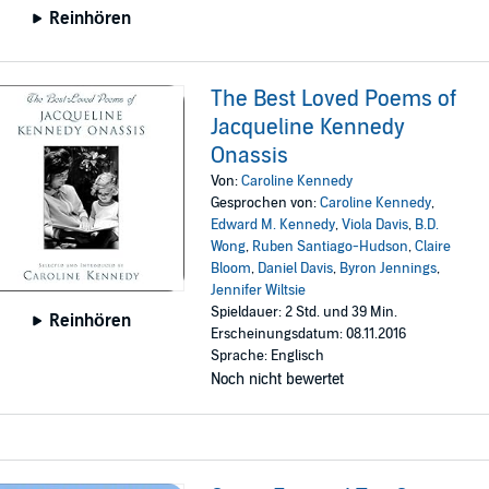
Reinhören
The Best Loved Poems of
Jacqueline Kennedy
Onassis
Von:
Caroline Kennedy
Gesprochen von:
Caroline Kennedy
,
Edward M. Kennedy
,
Viola Davis
,
B.D.
Wong
,
Ruben Santiago-Hudson
,
Claire
Bloom
,
Daniel Davis
,
Byron Jennings
,
Jennifer Wiltsie
Spieldauer: 2 Std. und 39 Min.
Reinhören
Erscheinungsdatum: 08.11.2016
Sprache: Englisch
Noch nicht bewertet