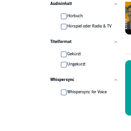
Audioinhalt
Hörbuch
Hörspiel oder Radio & TV
Titelformat
Gekürzt
Ungekürzt
Whispersync
Whispersync for Voice