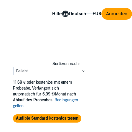
Hilfe
Anmelden
Sortieren nach:
11,68 €
oder kostenlos mit einem
Probeabo. Verlängert sich
automatisch für 6,99 €/Monat nach
Ablauf des Probeabos.
Bedingungen
gelten
.
Audible Standard kostenlos testen