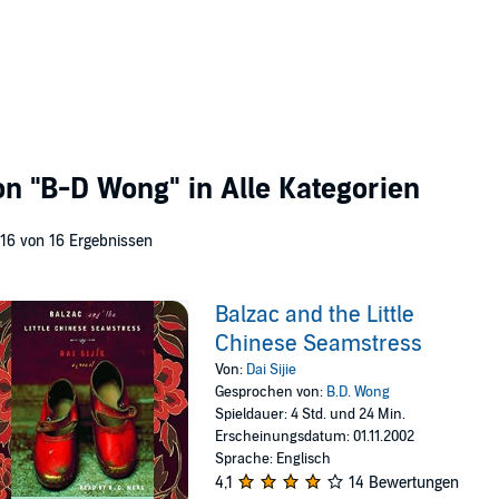
von
"B-D Wong"
in Alle Kategorien
 16 von 16 Ergebnissen
Balzac and the Little
Chinese Seamstress
Von:
Dai Sijie
Gesprochen von:
B.D. Wong
Spieldauer: 4 Std. und 24 Min.
Erscheinungsdatum: 01.11.2002
Sprache: Englisch
4,1
14 Bewertungen