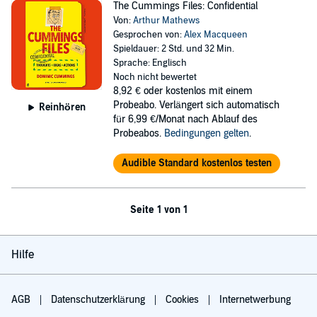
The Cummings Files: Confidential
Von:
Arthur Mathews
Gesprochen von:
Alex Macqueen
Spieldauer: 2 Std. und 32 Min.
Sprache: Englisch
Noch nicht bewertet
8,92 €
oder kostenlos mit einem
Probeabo. Verlängert sich automatisch
Reinhören
für 6,99 €/Monat nach Ablauf des
Probeabos.
Bedingungen gelten
.
Audible Standard kostenlos testen
Seite 1 von 1
Hilfe
AGB
Datenschutzerklärung
Cookies
Internetwerbung