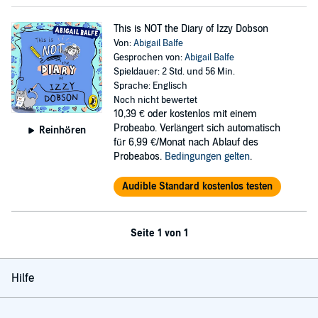
This is NOT the Diary of Izzy Dobson
Von:
Abigail Balfe
Gesprochen von:
Abigail Balfe
Spieldauer: 2 Std. und 56 Min.
Sprache: Englisch
Noch nicht bewertet
10,39 €
oder kostenlos mit einem
Probeabo. Verlängert sich automatisch
Reinhören
für 6,99 €/Monat nach Ablauf des
Probeabos.
Bedingungen gelten
.
Audible Standard kostenlos testen
Seite 1 von 1
Hilfe