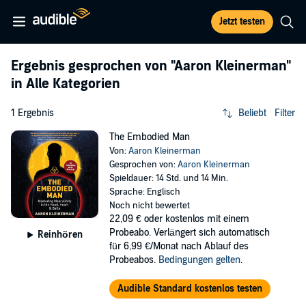
Jetzt testen
Ergebnis gesprochen von
"Aaron Kleinerman"
in Alle Kategorien
1 Ergebnis
Beliebt
Filter
The Embodied Man
Von:
Aaron Kleinerman
Gesprochen von:
Aaron Kleinerman
Spieldauer: 14 Std. und 14 Min.
Sprache: Englisch
Noch nicht bewertet
22,09 €
oder kostenlos mit einem
Probeabo. Verlängert sich automatisch
Reinhören
für 6,99 €/Monat nach Ablauf des
Probeabos.
Bedingungen gelten
.
Audible Standard kostenlos testen