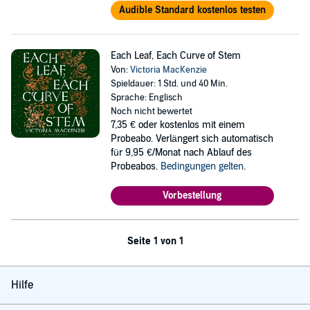
Audible Standard kostenlos testen
Each Leaf, Each Curve of Stem
Von:
Victoria MacKenzie
Spieldauer: 1 Std. und 40 Min.
Sprache: Englisch
Noch nicht bewertet
7,35 €
oder kostenlos mit einem
Probeabo. Verlängert sich automatisch
für 9,95 €/Monat nach Ablauf des
Probeabos.
Bedingungen gelten
.
Vorbestellung
Seite 1 von 1
Hilfe