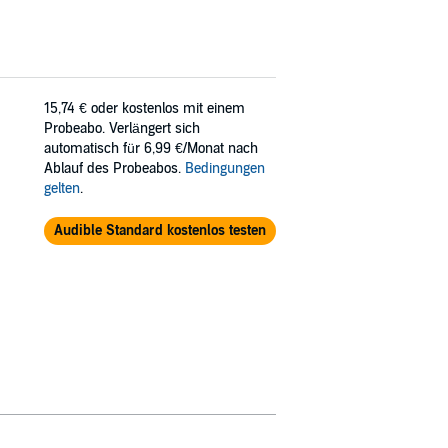
15,74 €
oder kostenlos mit einem
Probeabo. Verlängert sich
automatisch für 6,99 €/Monat nach
Ablauf des Probeabos.
Bedingungen
gelten
.
Audible Standard kostenlos testen