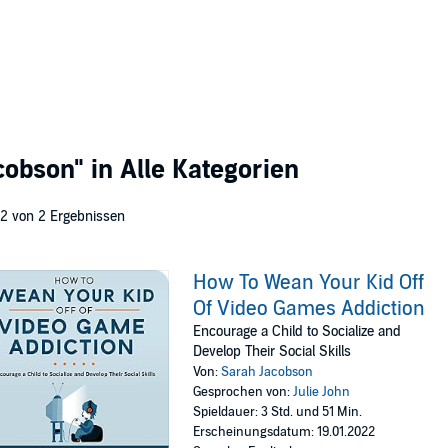
cobson"
in Alle Kategorien
 2 von 2 Ergebnissen
How To Wean Your Kid Off
Of Video Games Addiction
Encourage a Child to Socialize and
Develop Their Social Skills
Von:
Sarah Jacobson
Gesprochen von:
Julie John
Spieldauer: 3 Std. und 51 Min.
Erscheinungsdatum: 19.01.2022