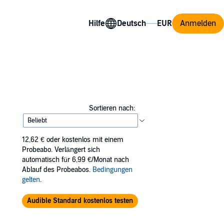
Hilfe
Anmelden
Sortieren nach:
12,62 €
oder kostenlos mit einem
Probeabo. Verlängert sich
automatisch für 6,99 €/Monat nach
Ablauf des Probeabos.
Bedingungen
gelten
.
Audible Standard kostenlos testen