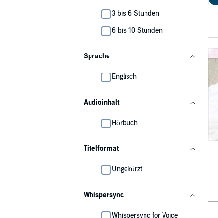
3 bis 6 Stunden
6 bis 10 Stunden
Sprache
Englisch
Audioinhalt
Hörbuch
Titelformat
Ungekürzt
Whispersync
Whispersync for Voice