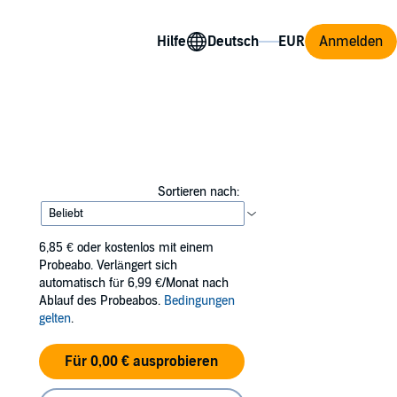
Hilfe
Anmelden
Sortieren nach:
6,85 €
oder kostenlos mit einem
Probeabo. Verlängert sich
automatisch für 6,99 €/Monat nach
Ablauf des Probeabos.
Bedingungen
gelten
.
Für 0,00 € ausprobieren