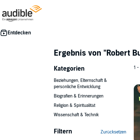
Ergebnis von
"Robert B
Kategorien
1 -
Beziehungen, Elternschaft &
persönliche Entwicklung
Biografien & Erinnerungen
Religion & Spiritualität
Wissenschaft & Technik
Filtern
Zurücksetzen