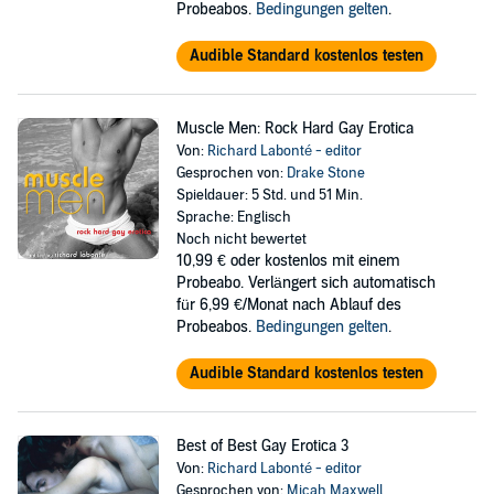
Probeabos.
Bedingungen gelten
.
Audible Standard kostenlos testen
Muscle Men: Rock Hard Gay Erotica
Von:
Richard Labonté - editor
Gesprochen von:
Drake Stone
Spieldauer: 5 Std. und 51 Min.
Sprache: Englisch
Noch nicht bewertet
10,99 €
oder kostenlos mit einem
Probeabo. Verlängert sich automatisch
für 6,99 €/Monat nach Ablauf des
Probeabos.
Bedingungen gelten
.
Audible Standard kostenlos testen
Best of Best Gay Erotica 3
Von:
Richard Labonté - editor
Gesprochen von:
Micah Maxwell