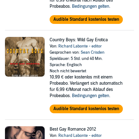
für 6,99 €/Monat nach Ablauf des
Probeabos.
Bedingungen gelten
.
Audible Standard kostenlos testen
Country Boys: Wild Gay Erotica
Von:
Richard Labonte - editor
Gesprochen von:
Sean Crisden
Spieldauer: 5 Std. und 40 Min.
Sprache: Englisch
Noch nicht bewertet
10,99 €
oder kostenlos mit einem
Probeabo. Verlängert sich automatisch
für 6,99 €/Monat nach Ablauf des
Probeabos.
Bedingungen gelten
.
Audible Standard kostenlos testen
Best Gay Romance 2012
Von:
Richard Labonte - editor