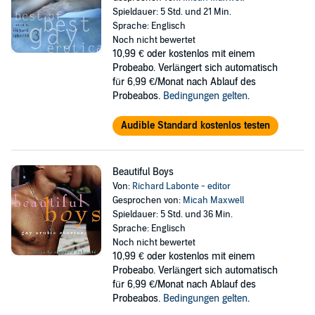
Spieldauer: 5 Std. und 21 Min.
Sprache: Englisch
Noch nicht bewertet
10,99 €
oder kostenlos mit einem
Probeabo. Verlängert sich automatisch
für 6,99 €/Monat nach Ablauf des
Probeabos.
Bedingungen gelten
.
Audible Standard kostenlos testen
Beautiful Boys
Von:
Richard Labonte - editor
Gesprochen von:
Micah Maxwell
Spieldauer: 5 Std. und 36 Min.
Sprache: Englisch
Noch nicht bewertet
10,99 €
oder kostenlos mit einem
Probeabo. Verlängert sich automatisch
für 6,99 €/Monat nach Ablauf des
Probeabos.
Bedingungen gelten
.