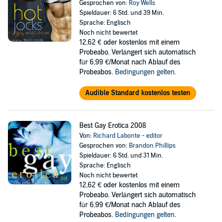
Gesprochen von:
Roy Wells
Spieldauer: 6 Std. und 39 Min.
Sprache: Englisch
Noch nicht bewertet
12,62 €
oder kostenlos mit einem
Probeabo. Verlängert sich automatisch
für 6,99 €/Monat nach Ablauf des
Probeabos.
Bedingungen gelten
.
Audible Standard kostenlos testen
Best Gay Erotica 2008
Von:
Richard Labonte - editor
Gesprochen von:
Brandon Phillips
Spieldauer: 6 Std. und 31 Min.
Sprache: Englisch
Noch nicht bewertet
12,62 €
oder kostenlos mit einem
Probeabo. Verlängert sich automatisch
für 6,99 €/Monat nach Ablauf des
Probeabos.
Bedingungen gelten
.