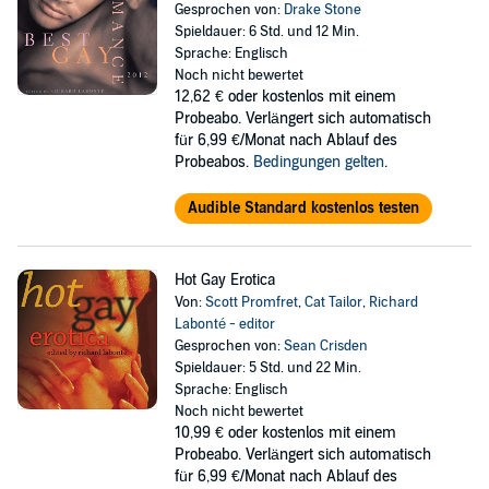
Gesprochen von:
Drake Stone
Spieldauer: 6 Std. und 12 Min.
Sprache: Englisch
Noch nicht bewertet
12,62 €
oder kostenlos mit einem
Probeabo. Verlängert sich automatisch
für 6,99 €/Monat nach Ablauf des
Probeabos.
Bedingungen gelten
.
Audible Standard kostenlos testen
Hot Gay Erotica
Von:
Scott Promfret
,
Cat Tailor
,
Richard
Labonté - editor
Gesprochen von:
Sean Crisden
Spieldauer: 5 Std. und 22 Min.
Sprache: Englisch
Noch nicht bewertet
10,99 €
oder kostenlos mit einem
Probeabo. Verlängert sich automatisch
für 6,99 €/Monat nach Ablauf des