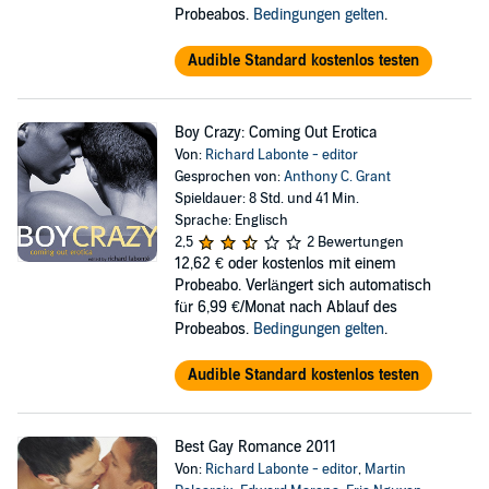
Probeabos.
Bedingungen gelten
.
Audible Standard kostenlos testen
Boy Crazy: Coming Out Erotica
Von:
Richard Labonte - editor
Gesprochen von:
Anthony C. Grant
Spieldauer: 8 Std. und 41 Min.
Sprache: Englisch
2,5
2 Bewertungen
12,62 €
oder kostenlos mit einem
Probeabo. Verlängert sich automatisch
für 6,99 €/Monat nach Ablauf des
Probeabos.
Bedingungen gelten
.
Audible Standard kostenlos testen
Best Gay Romance 2011
Von:
Richard Labonte - editor
,
Martin