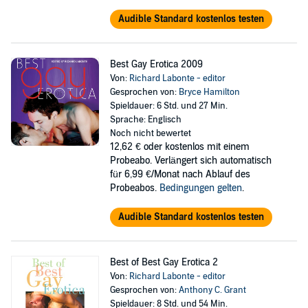
Audible Standard kostenlos testen
Best Gay Erotica 2009
Von:
Richard Labonte - editor
Gesprochen von:
Bryce Hamilton
Spieldauer: 6 Std. und 27 Min.
Sprache: Englisch
Noch nicht bewertet
12,62 €
oder kostenlos mit einem
Probeabo. Verlängert sich automatisch
für 6,99 €/Monat nach Ablauf des
Probeabos.
Bedingungen gelten
.
Audible Standard kostenlos testen
Best of Best Gay Erotica 2
Von:
Richard Labonte - editor
Gesprochen von:
Anthony C. Grant
Spieldauer: 8 Std. und 54 Min.