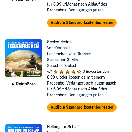
für 6,99 €/Monat nach Ablauf des
Probeabos.
Bedingungen gelten
.
Audible Standard kostenlos testen
Seelenfrieden
Von:
Ohrinsel
Gesprochen von:
Ohrinsel
Spieldauer: 31 Min.
Sprache: Deutsch
4,7
3 Bewertungen
8,39 €
oder kostenlos mit einem
Probeabo. Verlängert sich automatisch
Reinhören
für 6,99 €/Monat nach Ablauf des
Probeabos.
Bedingungen gelten
.
Audible Standard kostenlos testen
Heilung im Schlaf