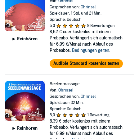
Von:
Ohrinsel
Gesprochen von:
Ohrinsel
Spieldauer: 1 Std. und 21 Min.
Sprache: Deutsch
5,0
9 Bewertungen
8,62 €
oder kostenlos mit einem
Probeabo. Verlängert sich automatisch
Reinhören
für 6,99 €/Monat nach Ablauf des
Probeabos.
Bedingungen gelten
.
Audible Standard kostenlos testen
Seelenmassage
Von:
Ohrinsel
Gesprochen von:
Ohrinsel
Spieldauer: 32 Min.
Sprache: Deutsch
5,0
1 Bewertung
8,39 €
oder kostenlos mit einem
Probeabo. Verlängert sich automatisch
Reinhören
für 6,99 €/Monat nach Ablauf des