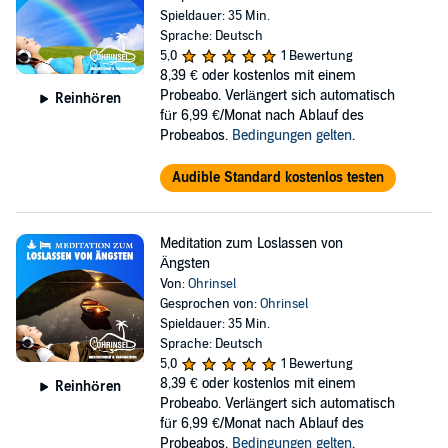
Spieldauer: 35 Min.
Sprache: Deutsch
5,0
1 Bewertung
8,39 €
oder kostenlos mit einem
Probeabo. Verlängert sich automatisch
Reinhören
für 6,99 €/Monat nach Ablauf des
Probeabos.
Bedingungen gelten
.
Audible Standard kostenlos testen
Meditation zum Loslassen von
Ängsten
Von:
Ohrinsel
Gesprochen von:
Ohrinsel
Spieldauer: 35 Min.
Sprache: Deutsch
5,0
1 Bewertung
8,39 €
oder kostenlos mit einem
Reinhören
Probeabo. Verlängert sich automatisch
für 6,99 €/Monat nach Ablauf des
Probeabos.
Bedingungen gelten
.