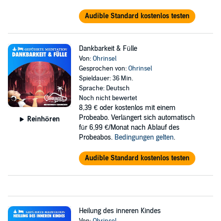
Audible Standard kostenlos testen
Dankbarkeit & Fülle
Von:
Ohrinsel
Gesprochen von:
Ohrinsel
Spieldauer: 36 Min.
Sprache: Deutsch
Noch nicht bewertet
8,39 €
oder kostenlos mit einem
Probeabo. Verlängert sich automatisch
Reinhören
für 6,99 €/Monat nach Ablauf des
Probeabos.
Bedingungen gelten
.
Audible Standard kostenlos testen
Heilung des inneren Kindes