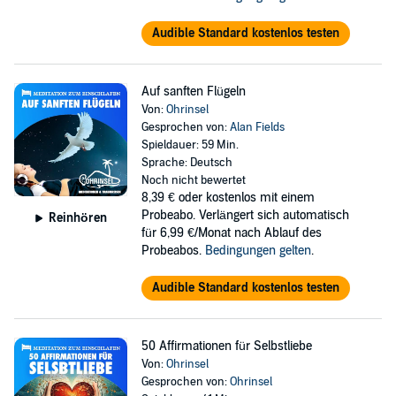
Audible Standard kostenlos testen
Auf sanften Flügeln
Von:
Ohrinsel
Gesprochen von:
Alan Fields
Spieldauer: 59 Min.
Sprache: Deutsch
Noch nicht bewertet
8,39 €
oder kostenlos mit einem
Probeabo. Verlängert sich automatisch
Reinhören
für 6,99 €/Monat nach Ablauf des
Probeabos.
Bedingungen gelten
.
Audible Standard kostenlos testen
50 Affirmationen für Selbstliebe
Von:
Ohrinsel
Gesprochen von:
Ohrinsel