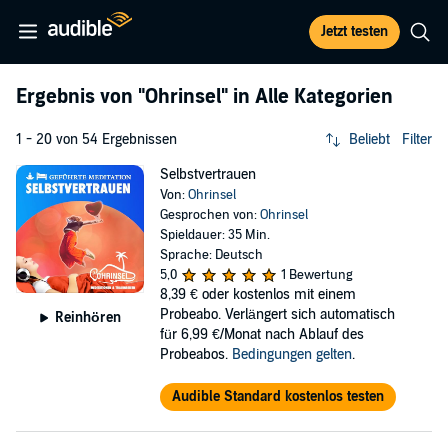
Jetzt testen
Ergebnis von
"Ohrinsel"
in Alle Kategorien
1 - 20 von 54 Ergebnissen
Beliebt
Filter
Selbstvertrauen
Von:
Ohrinsel
Gesprochen von:
Ohrinsel
Spieldauer: 35 Min.
Sprache: Deutsch
5,0
1 Bewertung
8,39 €
oder kostenlos mit einem
Probeabo. Verlängert sich automatisch
Reinhören
für 6,99 €/Monat nach Ablauf des
Probeabos.
Bedingungen gelten
.
Audible Standard kostenlos testen