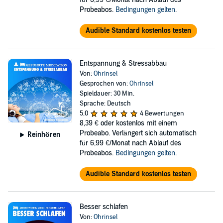
Probeabos.
Bedingungen gelten
.
Audible Standard kostenlos testen
Entspannung & Stressabbau
Von:
Ohrinsel
Gesprochen von:
Ohrinsel
Spieldauer: 30 Min.
Sprache: Deutsch
5,0
4 Bewertungen
8,39 €
oder kostenlos mit einem
Probeabo. Verlängert sich automatisch
Reinhören
für 6,99 €/Monat nach Ablauf des
Probeabos.
Bedingungen gelten
.
Audible Standard kostenlos testen
Besser schlafen
Von:
Ohrinsel