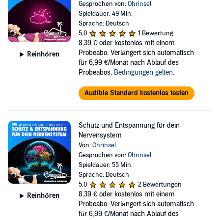
Gesprochen von:
Ohrinsel
Spieldauer: 49 Min.
Sprache: Deutsch
5,0
1 Bewertung
8,39 €
oder kostenlos mit einem
Probeabo. Verlängert sich automatisch
Reinhören
für 6,99 €/Monat nach Ablauf des
Probeabos.
Bedingungen gelten
.
Audible Standard kostenlos testen
Schutz und Entspannung für dein
Nervensystem
Von:
Ohrinsel
Gesprochen von:
Ohrinsel
Spieldauer: 55 Min.
Sprache: Deutsch
5,0
2 Bewertungen
8,39 €
oder kostenlos mit einem
Reinhören
Probeabo. Verlängert sich automatisch
für 6,99 €/Monat nach Ablauf des