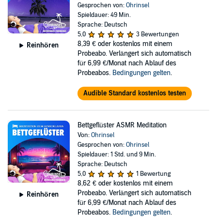
Gesprochen von:
Ohrinsel
Spieldauer: 49 Min.
Sprache: Deutsch
5,0
3 Bewertungen
8,39 €
oder kostenlos mit einem
Reinhören
Probeabo. Verlängert sich automatisch
für 6,99 €/Monat nach Ablauf des
Probeabos.
Bedingungen gelten
.
Audible Standard kostenlos testen
Bettgeflüster ASMR Meditation
Von:
Ohrinsel
Gesprochen von:
Ohrinsel
Spieldauer: 1 Std. und 9 Min.
Sprache: Deutsch
5,0
1 Bewertung
8,62 €
oder kostenlos mit einem
Probeabo. Verlängert sich automatisch
Reinhören
für 6,99 €/Monat nach Ablauf des
Probeabos.
Bedingungen gelten
.