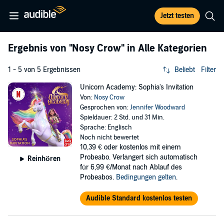
Jetzt testen
Ergebnis von
"Nosy Crow"
in Alle Kategorien
1 - 5 von 5 Ergebnissen
Beliebt
Filter
Unicorn Academy: Sophia's Invitation
Von:
Nosy Crow
Gesprochen von:
Jennifer Woodward
Spieldauer: 2 Std. und 31 Min.
Sprache: Englisch
Noch nicht bewertet
10,39 €
oder kostenlos mit einem
Probeabo. Verlängert sich automatisch
Reinhören
für 6,99 €/Monat nach Ablauf des
Probeabos.
Bedingungen gelten
.
Audible Standard kostenlos testen