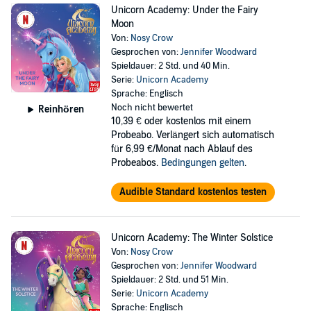
Unicorn Academy: Under the Fairy
Moon
Von:
Nosy Crow
Gesprochen von:
Jennifer Woodward
Spieldauer: 2 Std. und 40 Min.
Serie:
Unicorn Academy
Sprache: Englisch
Noch nicht bewertet
Reinhören
10,39 €
oder kostenlos mit einem
Probeabo. Verlängert sich automatisch
für 6,99 €/Monat nach Ablauf des
Probeabos.
Bedingungen gelten
.
Audible Standard kostenlos testen
Unicorn Academy: The Winter Solstice
Von:
Nosy Crow
Gesprochen von:
Jennifer Woodward
Spieldauer: 2 Std. und 51 Min.
Serie:
Unicorn Academy
Sprache: Englisch