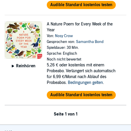
Audible Standard kostenlos testen
A Nature Poem for Every Week of the
Year
Von:
Nosy Crow
Gesprochen von:
Samantha Bond
Spieldauer: 30 Min.
Sprache: Englisch
Noch nicht bewertet
5,26 €
oder kostenlos mit einem
Reinhören
Probeabo. Verlängert sich automatisch
für 6,99 €/Monat nach Ablauf des
Probeabos.
Bedingungen gelten
.
Audible Standard kostenlos testen
Seite 1 von 1