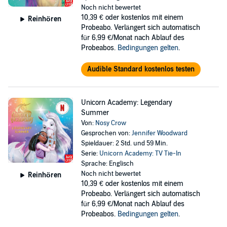
Noch nicht bewertet
10,39 €
oder kostenlos mit einem
Reinhören
Probeabo. Verlängert sich automatisch
für 6,99 €/Monat nach Ablauf des
Probeabos.
Bedingungen gelten
.
Audible Standard kostenlos testen
Unicorn Academy: Legendary
Summer
Von:
Nosy Crow
Gesprochen von:
Jennifer Woodward
Spieldauer: 2 Std. und 59 Min.
Serie:
Unicorn Academy: TV Tie-In
Sprache: Englisch
Noch nicht bewertet
Reinhören
10,39 €
oder kostenlos mit einem
Probeabo. Verlängert sich automatisch
für 6,99 €/Monat nach Ablauf des
Probeabos.
Bedingungen gelten
.