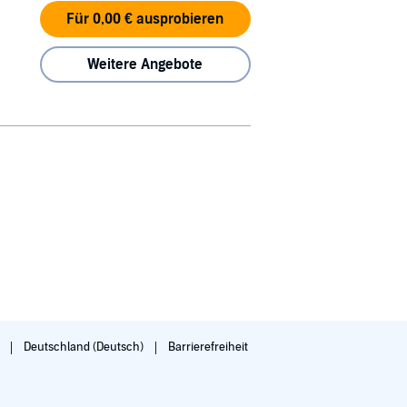
Für 0,00 € ausprobieren
Weitere Angebote
g
Deutschland (Deutsch)
Barrierefreiheit