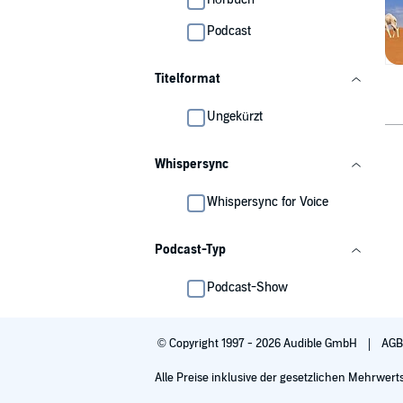
Podcast
Titelformat
Ungekürzt
Whispersync
Whispersync for Voice
Podcast-Typ
Podcast-Show
© Copyright 1997 - 2026 Audible GmbH
AG
Alle Preise inklusive der gesetzlichen Mehrwert