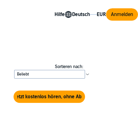
Hilfe
Anmelden
Sortieren nach:
Jetzt kostenlos hören, ohne Abo