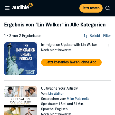
Jetzt testen
Ergebnis von
"Lin Walker"
in Alle Kategorien
1 - 2 von 2 Ergebnissen
Beliebt
Filter
Immigration Update with Lin Walker
Noch nicht bewertet
Jetzt kostenlos hören, ohne Abo
Cultivating Your Artistry
Von:
Lin Walker
Gesprochen von:
Mike Pulcinella
Spieldauer: 1 Std. und 31 Min.
Sprache: Englisch
Noch nicht bewertet