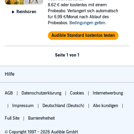
8,62 €
oder kostenlos mit einem
Probeabo. Verlängert sich automatisch
Reinhören
für 6,99 €/Monat nach Ablauf des
Probeabos.
Bedingungen gelten
.
Audible Standard kostenlos testen
Seite 1 von 1
Hilfe
AGB
Datenschutzerklärung
Cookies
Internetwerbung
Impressum
Deutschland (Deutsch)
Abo kündigen
Full Site
Barrierefreiheit
© Copyright 1997 - 2026 Audible GmbH