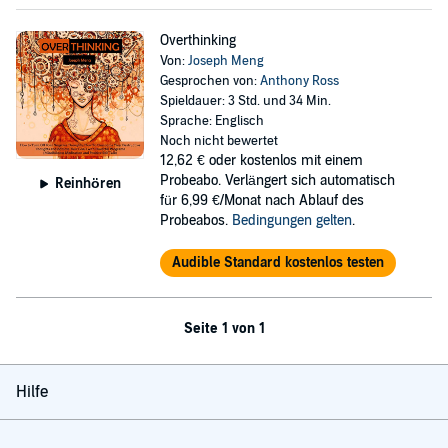
Overthinking
Von:
Joseph Meng
Gesprochen von:
Anthony Ross
Spieldauer: 3 Std. und 34 Min.
Sprache: Englisch
Noch nicht bewertet
12,62 €
oder kostenlos mit einem
Probeabo. Verlängert sich automatisch
Reinhören
für 6,99 €/Monat nach Ablauf des
Probeabos.
Bedingungen gelten
.
Audible Standard kostenlos testen
Seite 1 von 1
Hilfe