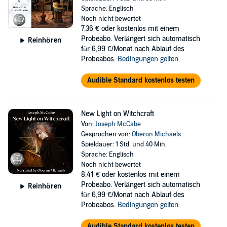
Sprache: Englisch
Noch nicht bewertet
7,36 €
oder kostenlos mit einem
Probeabo. Verlängert sich automatisch
Reinhören
für 6,99 €/Monat nach Ablauf des
Probeabos.
Bedingungen gelten
.
Audible Standard kostenlos testen
New Light on Witchcraft
Von:
Joseph McCabe
Gesprochen von:
Oberon Michaels
Spieldauer: 1 Std. und 40 Min.
Sprache: Englisch
Noch nicht bewertet
8,41 €
oder kostenlos mit einem
Probeabo. Verlängert sich automatisch
Reinhören
für 6,99 €/Monat nach Ablauf des
Probeabos.
Bedingungen gelten
.
Audible Standard kostenlos testen