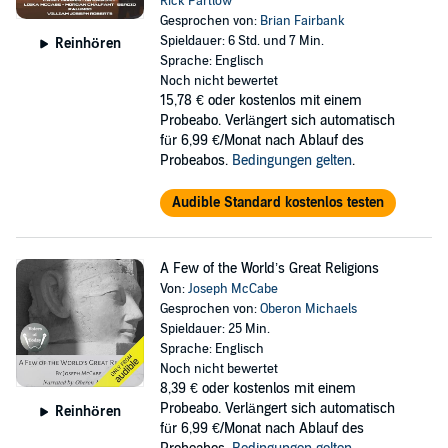
Rick Partlow
Gesprochen von:
Brian Fairbank
Spieldauer: 6 Std. und 7 Min.
Reinhören
Sprache: Englisch
Noch nicht bewertet
15,78 €
oder kostenlos mit einem
Probeabo. Verlängert sich automatisch
für 6,99 €/Monat nach Ablauf des
Probeabos.
Bedingungen gelten
.
Audible Standard kostenlos testen
A Few of the World’s Great Religions
Von:
Joseph McCabe
Gesprochen von:
Oberon Michaels
Spieldauer: 25 Min.
Sprache: Englisch
Noch nicht bewertet
8,39 €
oder kostenlos mit einem
Probeabo. Verlängert sich automatisch
Reinhören
für 6,99 €/Monat nach Ablauf des