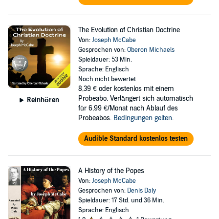
The Evolution of Christian Doctrine
Von:
Joseph McCabe
Gesprochen von:
Oberon Michaels
Spieldauer: 53 Min.
Sprache: Englisch
Noch nicht bewertet
8,39 €
oder kostenlos mit einem
Probeabo. Verlängert sich automatisch
Reinhören
für 6,99 €/Monat nach Ablauf des
Probeabos.
Bedingungen gelten
.
Audible Standard kostenlos testen
A History of the Popes
Von:
Joseph McCabe
Gesprochen von:
Denis Daly
Spieldauer: 17 Std. und 36 Min.
Sprache: Englisch