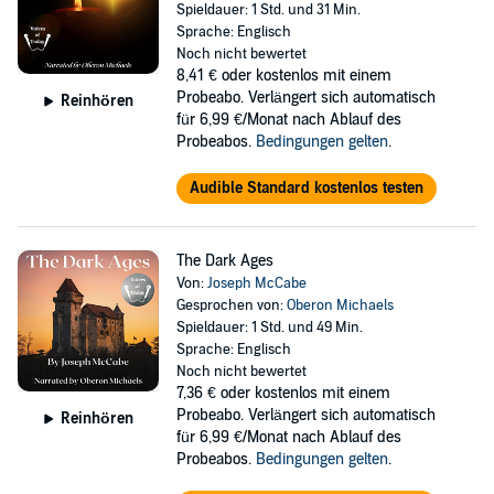
Spieldauer: 1 Std. und 31 Min.
Sprache: Englisch
Noch nicht bewertet
8,41 €
oder kostenlos mit einem
Probeabo. Verlängert sich automatisch
Reinhören
für 6,99 €/Monat nach Ablauf des
Probeabos.
Bedingungen gelten
.
Audible Standard kostenlos testen
The Dark Ages
Von:
Joseph McCabe
Gesprochen von:
Oberon Michaels
Spieldauer: 1 Std. und 49 Min.
Sprache: Englisch
Noch nicht bewertet
7,36 €
oder kostenlos mit einem
Probeabo. Verlängert sich automatisch
Reinhören
für 6,99 €/Monat nach Ablauf des
Probeabos.
Bedingungen gelten
.