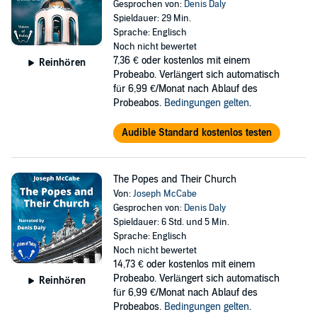
Gesprochen von:
Denis Daly
Spieldauer: 29 Min.
Sprache: Englisch
Noch nicht bewertet
7,36 €
oder kostenlos mit einem
Reinhören
Probeabo. Verlängert sich automatisch
für 6,99 €/Monat nach Ablauf des
Probeabos.
Bedingungen gelten
.
Audible Standard kostenlos testen
The Popes and Their Church
Von:
Joseph McCabe
Gesprochen von:
Denis Daly
Spieldauer: 6 Std. und 5 Min.
Sprache: Englisch
Noch nicht bewertet
14,73 €
oder kostenlos mit einem
Probeabo. Verlängert sich automatisch
Reinhören
für 6,99 €/Monat nach Ablauf des
Probeabos.
Bedingungen gelten
.