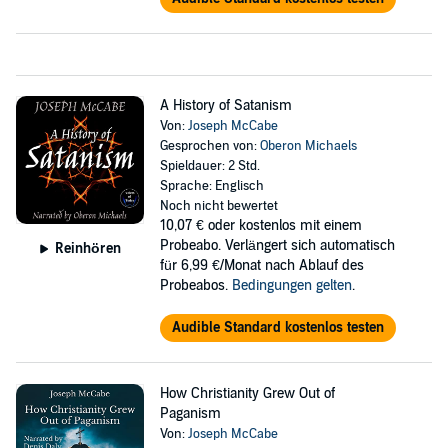
A History of Satanism
Von:
Joseph McCabe
Gesprochen von:
Oberon Michaels
Spieldauer: 2 Std.
Sprache: Englisch
Noch nicht bewertet
10,07 €
oder kostenlos mit einem
Probeabo. Verlängert sich automatisch
Reinhören
für 6,99 €/Monat nach Ablauf des
Probeabos.
Bedingungen gelten
.
Audible Standard kostenlos testen
How Christianity Grew Out of
Paganism
Von:
Joseph McCabe