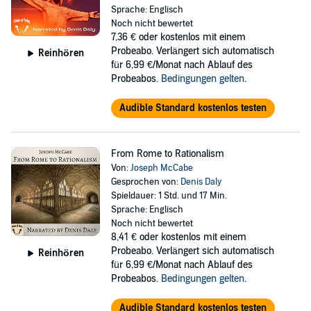
Sprache: Englisch
Noch nicht bewertet
7,36 €
oder kostenlos mit einem
Probeabo. Verlängert sich automatisch
Reinhören
für 6,99 €/Monat nach Ablauf des
Probeabos.
Bedingungen gelten
.
Audible Standard kostenlos testen
From Rome to Rationalism
Von:
Joseph McCabe
Gesprochen von:
Denis Daly
Spieldauer: 1 Std. und 17 Min.
Sprache: Englisch
Noch nicht bewertet
8,41 €
oder kostenlos mit einem
Probeabo. Verlängert sich automatisch
Reinhören
für 6,99 €/Monat nach Ablauf des
Probeabos.
Bedingungen gelten
.
Audible Standard kostenlos testen