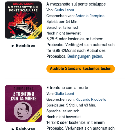
A mezzanotte sul ponte scialuppe
Von:
Giulio Leoni
Gesprochen von:
Antonio Rampino
Spieldauer: 54 Min.
Sprache: Italienisch
Noch nicht bewertet
5,25 €
oder kostenlos mit einem
Probeabo. Verlängert sich automatisch
Reinhören
für 6,99 €/Monat nach Ablauf des
Probeabos.
Bedingungen gelten
.
Audible Standard kostenlos testen
E trentuno con la morte
Von:
Giulio Leoni
Gesprochen von:
Riccardo Ricobello
Spieldauer: 9 Std. und 49 Min.
Sprache: Italienisch
Noch nicht bewertet
14,73 €
oder kostenlos mit einem
Probeabo. Verlängert sich automatisch
Reinhören