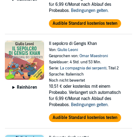
für 6,99 €/Monat nach Ablauf des
Probeabos.
Bedingungen gelten
.
Audible Standard kostenlos testen
Il sepolcro di Gengis Khan
Von:
Giulio Leoni
Gesprochen von:
Omar Maestroni
Spieldauer: 4 Std. und 53 Min.
Serie:
La compagnia dei serpenti
, Titel 2
Sprache: Italienisch
Noch nicht bewertet
10,51 €
oder kostenlos mit einem
Reinhören
Probeabo. Verlängert sich automatisch
für 6,99 €/Monat nach Ablauf des
Probeabos.
Bedingungen gelten
.
Audible Standard kostenlos testen