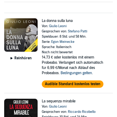
La donna sulla luna
Von:
Giulio Leoni
Gesprochen von:
Stefano Patti
Spieldauer: 8 Std. und 58 Min.
Serie:
Egon Meinecke
Sprache: Italienisch
Noch nicht bewertet
14,73 €
oder kostenlos mit einem
Reinhören
Probeabo. Verlängert sich automatisch
für 6,99 €/Monat nach Ablauf des
Probeabos.
Bedingungen gelten
.
Audible Standard kostenlos testen
La sequenza mirabile
Von:
Giulio Leoni
Gesprochen von:
Riccardo Ricobello