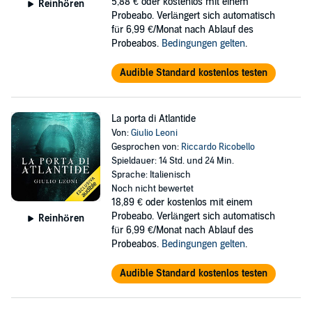
5,88 €
oder kostenlos mit einem
Reinhören
Probeabo. Verlängert sich automatisch
für 6,99 €/Monat nach Ablauf des
Probeabos.
Bedingungen gelten
.
Audible Standard kostenlos testen
La porta di Atlantide
Von:
Giulio Leoni
Gesprochen von:
Riccardo Ricobello
Spieldauer: 14 Std. und 24 Min.
Sprache: Italienisch
Noch nicht bewertet
18,89 €
oder kostenlos mit einem
Probeabo. Verlängert sich automatisch
Reinhören
für 6,99 €/Monat nach Ablauf des
Probeabos.
Bedingungen gelten
.
Audible Standard kostenlos testen