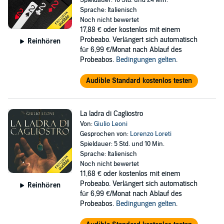
Spieldauer: 10 Std. und 24 Min.
Sprache: Italienisch
Noch nicht bewertet
17,88 €
oder kostenlos mit einem
Probeabo. Verlängert sich automatisch
Reinhören
für 6,99 €/Monat nach Ablauf des
Probeabos.
Bedingungen gelten
.
Audible Standard kostenlos testen
La ladra di Cagliostro
Von:
Giulio Leoni
Gesprochen von:
Lorenzo Loreti
Spieldauer: 5 Std. und 10 Min.
Sprache: Italienisch
Noch nicht bewertet
11,68 €
oder kostenlos mit einem
Probeabo. Verlängert sich automatisch
Reinhören
für 6,99 €/Monat nach Ablauf des
Probeabos.
Bedingungen gelten
.