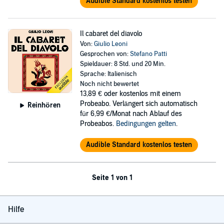
Audible Standard kostenlos testen
Il cabaret del diavolo
Von:
Giulio Leoni
Gesprochen von:
Stefano Patti
Spieldauer: 8 Std. und 20 Min.
Sprache: Italienisch
Noch nicht bewertet
13,89 €
oder kostenlos mit einem
Probeabo. Verlängert sich automatisch
Reinhören
für 6,99 €/Monat nach Ablauf des
Probeabos.
Bedingungen gelten
.
Audible Standard kostenlos testen
Seite 1 von 1
Hilfe