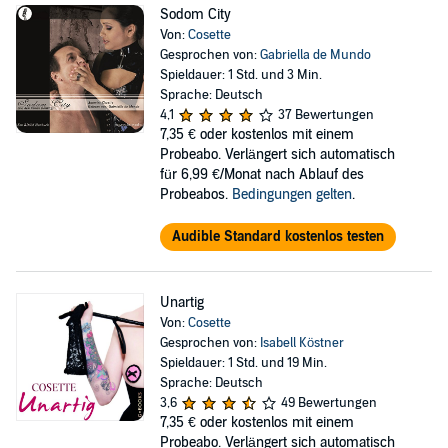
Sodom City
Von:
Cosette
Gesprochen von:
Gabriella de Mundo
Spieldauer: 1 Std. und 3 Min.
Sprache: Deutsch
4,1
37 Bewertungen
7,35 €
oder kostenlos mit einem
Probeabo. Verlängert sich automatisch
für 6,99 €/Monat nach Ablauf des
Probeabos.
Bedingungen gelten
.
Audible Standard kostenlos testen
Unartig
Von:
Cosette
Gesprochen von:
Isabell Köstner
Spieldauer: 1 Std. und 19 Min.
Sprache: Deutsch
3,6
49 Bewertungen
7,35 €
oder kostenlos mit einem
Probeabo. Verlängert sich automatisch