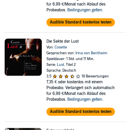
für 6,99 €/Monat nach Ablauf des
Probeabos.
Bedingungen gelten
.
Audible Standard kostenlos testen
Die Sekte der Lust
Von:
Cosette
Gesprochen von:
Irina von Bentheim
Spieldauer: 1 Std. und 11 Min.
Serie:
Lust
, Titel 2
Sprache: Deutsch
3,5
10 Bewertungen
7,35 €
oder kostenlos mit einem
Probeabo. Verlängert sich automatisch
für 6,99 €/Monat nach Ablauf des
Probeabos.
Bedingungen gelten
.
Audible Standard kostenlos testen