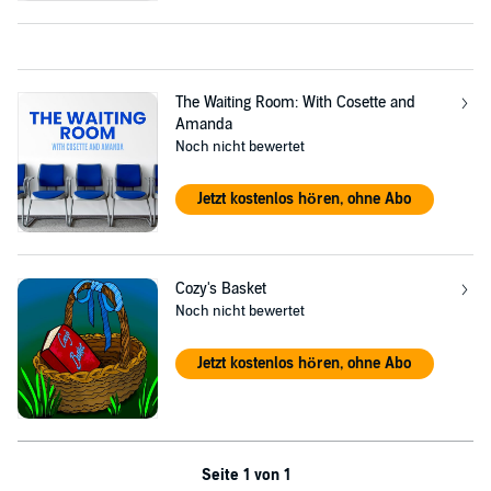
The Waiting Room: With Cosette and
Amanda
Noch nicht bewertet
Jetzt kostenlos hören, ohne Abo
Cozy's Basket
Noch nicht bewertet
Jetzt kostenlos hören, ohne Abo
Seite 1 von 1