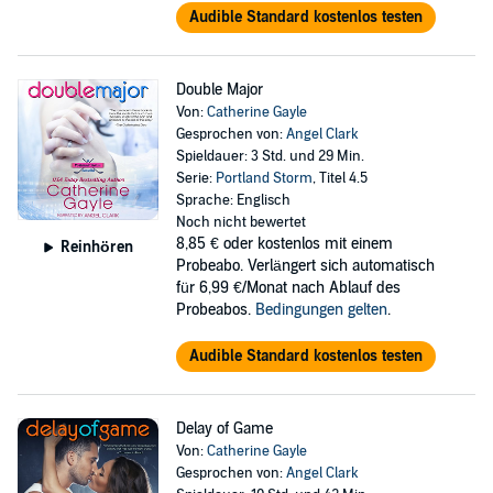
Audible Standard kostenlos testen
Double Major
Von:
Catherine Gayle
Gesprochen von:
Angel Clark
Spieldauer: 3 Std. und 29 Min.
Serie:
Portland Storm
, Titel 4.5
Sprache: Englisch
Noch nicht bewertet
8,85 €
oder kostenlos mit einem
Reinhören
Probeabo. Verlängert sich automatisch
für 6,99 €/Monat nach Ablauf des
Probeabos.
Bedingungen gelten
.
Audible Standard kostenlos testen
Delay of Game
Von:
Catherine Gayle
Gesprochen von:
Angel Clark