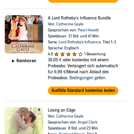
A Lord Rotheby's Influence Bundle
Von:
Catherine Gayle
Gesprochen von:
Pearl Hewitt
Spieldauer: 31 Std. und 41 Min.
Serie:
Lord Rotheby's Influence
, Titel 1-3
Sprache: Englisch
4,0
1 Bewertung
30,05 €
oder kostenlos mit einem
Reinhören
Probeabo. Verlängert sich automatisch
für 6,99 €/Monat nach Ablauf des
Probeabos.
Bedingungen gelten
.
Audible Standard kostenlos testen
Losing an Edge
Von:
Catherine Gayle
Gesprochen von:
Angel Clark
Spieldauer: 8 Std. und 23 Min.