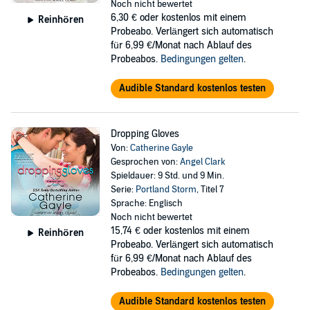
Noch nicht bewertet
6,30 €
oder kostenlos mit einem
Reinhören
Probeabo. Verlängert sich automatisch
für 6,99 €/Monat nach Ablauf des
Probeabos.
Bedingungen gelten
.
Audible Standard kostenlos testen
Dropping Gloves
Von:
Catherine Gayle
Gesprochen von:
Angel Clark
Spieldauer: 9 Std. und 9 Min.
Serie:
Portland Storm
, Titel 7
Sprache: Englisch
Noch nicht bewertet
15,74 €
oder kostenlos mit einem
Reinhören
Probeabo. Verlängert sich automatisch
für 6,99 €/Monat nach Ablauf des
Probeabos.
Bedingungen gelten
.
Audible Standard kostenlos testen