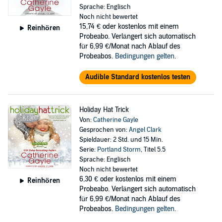
Sprache: Englisch
Noch nicht bewertet
15,74 €
oder kostenlos mit einem
Reinhören
Probeabo. Verlängert sich automatisch
für 6,99 €/Monat nach Ablauf des
Probeabos.
Bedingungen gelten
.
Audible Standard kostenlos testen
Holiday Hat Trick
Von:
Catherine Gayle
Gesprochen von:
Angel Clark
Spieldauer: 2 Std. und 15 Min.
Serie:
Portland Storm
, Titel 5.5
Sprache: Englisch
Noch nicht bewertet
6,30 €
oder kostenlos mit einem
Reinhören
Probeabo. Verlängert sich automatisch
für 6,99 €/Monat nach Ablauf des
Probeabos.
Bedingungen gelten
.