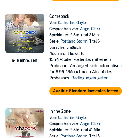
Comeback
Von:
Catherine Gayle
Gesprochen von:
Angel Clark
Spieldauer: 9 Std. und 2 Min.
Serie:
Portland Storm
, Titel 6
Sprache: Englisch
Noch nicht bewertet
15,74 €
oder kostenlos mit einem
Reinhören
Probeabo. Verlängert sich automatisch
für 6,99 €/Monat nach Ablauf des
Probeabos.
Bedingungen gelten
.
Audible Standard kostenlos testen
In the Zone
Von:
Catherine Gayle
Gesprochen von:
Angel Clark
Spieldauer: 9 Std. und 41 Min.
Serie:
Portland Storm
, Titel 5