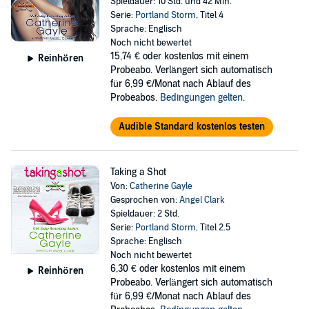
Spieldauer: 10 Std. und 42 Min.
Serie:
Portland Storm
, Titel 4
Sprache: Englisch
Noch nicht bewertet
15,74 €
oder kostenlos mit einem
Reinhören
Probeabo. Verlängert sich automatisch
für 6,99 €/Monat nach Ablauf des
Probeabos.
Bedingungen gelten
.
Audible Standard kostenlos testen
Taking a Shot
Von:
Catherine Gayle
Gesprochen von:
Angel Clark
Spieldauer: 2 Std.
Serie:
Portland Storm
, Titel 2.5
Sprache: Englisch
Noch nicht bewertet
6,30 €
oder kostenlos mit einem
Reinhören
Probeabo. Verlängert sich automatisch
für 6,99 €/Monat nach Ablauf des