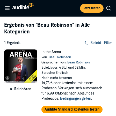
Jetzt testen
Ergebnis von
"Beau Robinson"
in Alle
Kategorien
1 Ergebnis
Beliebt
Filter
In the Arena
Von:
Beau Robinson
Gesprochen von:
Beau Robinson
Spieldauer: 4 Std. und 32 Min.
Sprache: Englisch
Noch nicht bewertet
14,73 €
oder kostenlos mit einem
Probeabo. Verlängert sich automatisch
Reinhören
für 6,99 €/Monat nach Ablauf des
Probeabos.
Bedingungen gelten
.
Audible Standard kostenlos testen