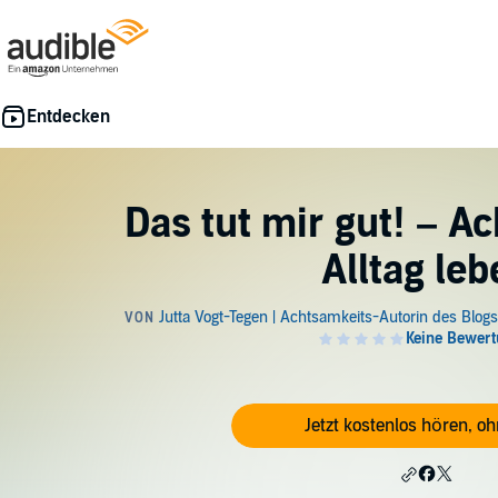
Das tut mir gut! – A
Alltag leb
Jetzt kostenlos hören, o