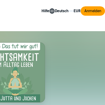
Hilfe
Anmelden