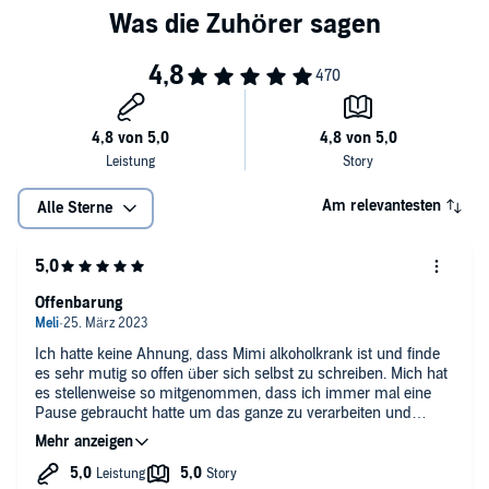
Droemer Knaur GmbH & Co. KG, München (P)2023 RBmedia Verlag
Am relevantesten
Alle Sterne
Offenbarung
Ich hatte keine Ahnung, dass Mimi alkoholkrank ist und finde
es sehr mutig so offen über sich selbst zu schreiben. Mich hat
es stellenweise so mitgenommen, dass ich immer mal eine
Pause gebraucht hatte um das ganze zu verarbeiten und
weiterzuhören. Ich wünsche Mimi alles Gute für Ihr Leben!
Danke für dein Buch liebe Mimi!