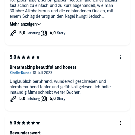
Toll geschrieben, schön gelesen. Jedoch fand ich es letztlich
fast schon zu einfach und zu kurz abgehandelt, wie man
30Jahre Alkoholismus und die entstandenen Qualen, mit
einem Schlag derartig an den Nagel hängt! Jedoch
bemerkenswert, dass es dennoch so ist!
Breathtaking beautiful and honest
Unglaublich berührend, wundervoll geschrieben und
atemberaubend tapfer und gefühlvoll gelesen. Ich hoffe
inständig Mimi schreibt weiter Bücher.
Bewunderswert