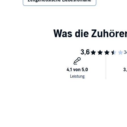
Zeitgenössische Liebesromane