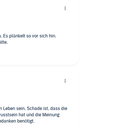
 Es plänkelt so vor sich hin.
tte.
 Leben sein. Schade ist, dass die
wusstsein hat und die Meinung
Gedanken benötigt.