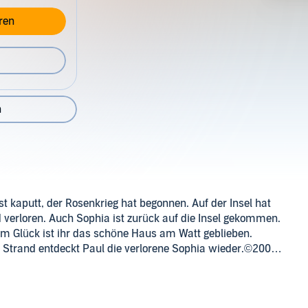
ren
n
st kaputt, der Rosenkrieg hat begonnen. Auf der Insel hat
nd verloren. Auch Sophia ist zurück auf die Insel gekommen.
um Glück ist ihr das schöne Haus am Watt geblieben.
Am Strand entdeckt Paul die verlorene Sophia wieder.©2008
indhardt og Ringhof A/S