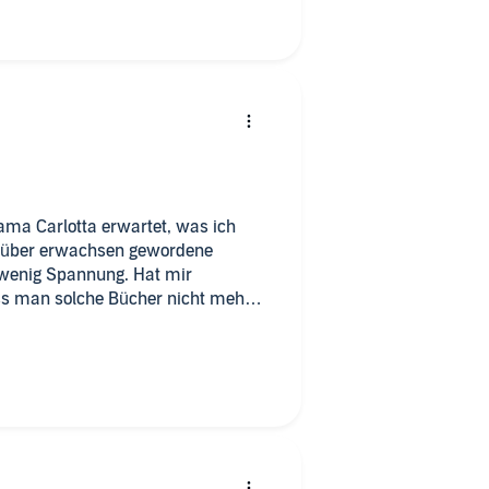
Mama Carlotta erwartet, was ich
 über erwachsen gewordene
 wenig Spannung. Hat mir
ass man solche Bücher nicht mehr