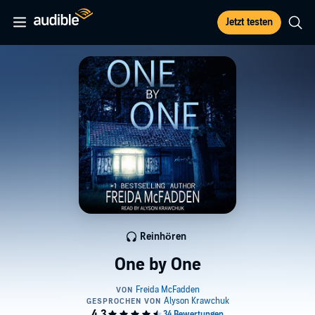
Jetzt testen
Reinhören
One by One