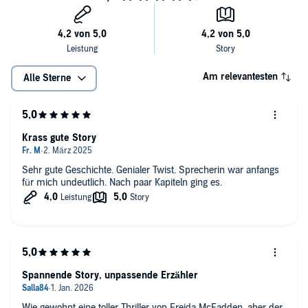
©2020 Freida McFadden (P)2022 Hollywood Upstairs Press
Am relevantesten
Alle Sterne
Krass gute Story
Sehr gute Geschichte. Genialer Twist. Sprecherin war anfangs
für mich undeutlich. Nach paar Kapiteln ging es.
Spannende Story, unpassende Erzähler
Wie gewohnt eine toller Thriller von Freida McFadden, aber der