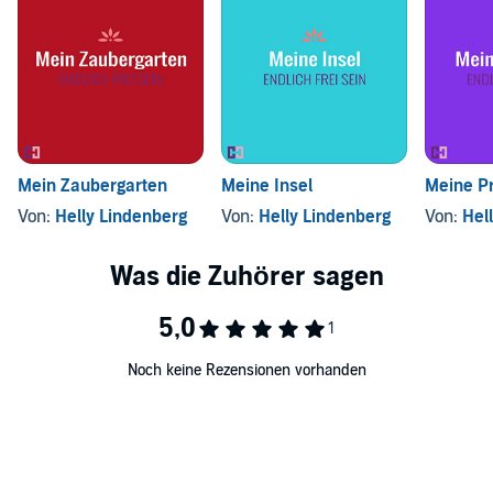
Mein Zaubergarten
Meine Insel
Meine P
Von:
Helly Lindenberg
Von:
Helly Lindenberg
Von:
Hel
Noch keine Rezensionen vorhanden