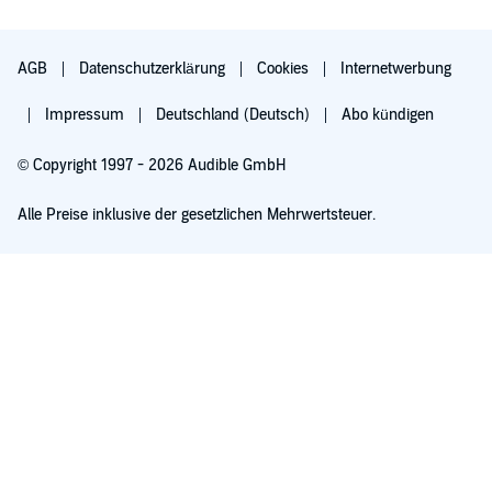
AGB
Datenschutzerklärung
Cookies
Internetwerbung
Impressum
Deutschland (Deutsch)
Abo kündigen
© Copyright 1997 - 2026 Audible GmbH
Alle Preise inklusive der gesetzlichen Mehrwertsteuer.
Für 0,00 € ausprobieren
Verlängert sich nach 30 Tagen für 6,99 €/Monat. Monatlich kündbar.