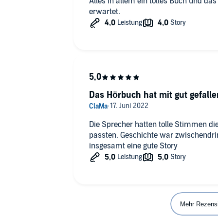
Alles in allem ein tolles Buch und da
erwartet.
Das Hörbuch hat mit gut gefalle
Die Sprecher hatten tolle Stimmen d
passten. Geschichte war zwischendri
insgesamt eine gute Story
Mehr Rezens