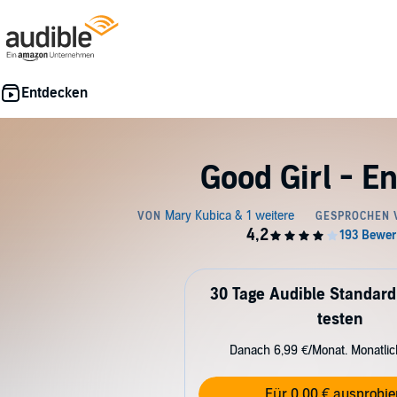
Good Girl - En
30 Tage Audible Standard
testen
Danach 6,99 €/Monat. Monatli
Für 0,00 € ausprobie