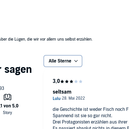
ber die Lügen, die wir vor allem uns selbst erzählen.
Alle Sterne
seltsam
die Geschichte ist weder Fisch noch F
Spannend ist sie so gar nicht.
D
Es passiert absolut nichts in diesem