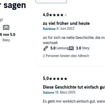
zu viel früher und heute
an für sich ne nette Geschichte, die mir aber zu viel ins früher und heute
wechselt
Diese Geschichte tut einfach gu
Es geht mir wirklich einfach gut, wenn