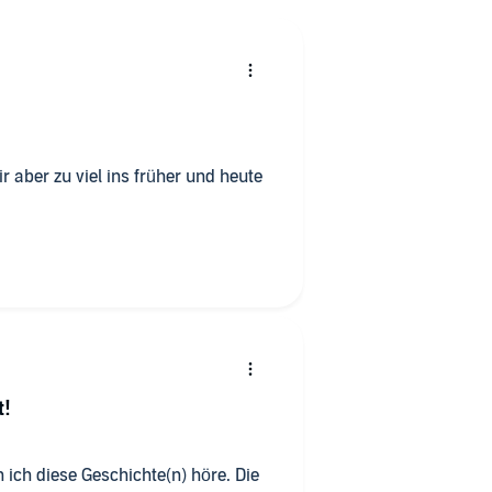
t!
 ich diese Geschichte(n) höre. Die