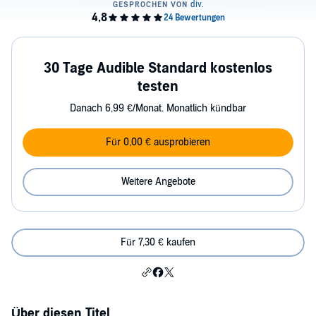
30 Tage Audible Standard kostenlos
testen
Danach 6,99 €/Monat. Monatlich kündbar
Für 0,00 € ausprobieren
Weitere Angebote
Für 7,30 € kaufen
Über diesen Titel