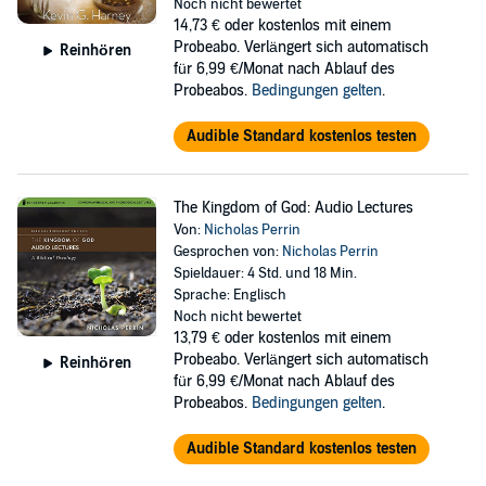
Noch nicht bewertet
14,73 €
oder kostenlos mit einem
Probeabo. Verlängert sich automatisch
Reinhören
für 6,99 €/Monat nach Ablauf des
Probeabos.
Bedingungen gelten
.
Audible Standard kostenlos testen
The Kingdom of God: Audio Lectures
Von:
Nicholas Perrin
Gesprochen von:
Nicholas Perrin
Spieldauer: 4 Std. und 18 Min.
Sprache: Englisch
Noch nicht bewertet
13,79 €
oder kostenlos mit einem
Probeabo. Verlängert sich automatisch
Reinhören
für 6,99 €/Monat nach Ablauf des
Probeabos.
Bedingungen gelten
.
Audible Standard kostenlos testen