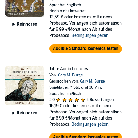
Sprache: Englisch
Noch nicht bewertet
12,59 €
oder kostenlos mit einem
Probeabo. Verlängert sich automatisch
Reinhören
für 6,99 €/Monat nach Ablauf des
Probeabos.
Bedingungen gelten
.
Audible Standard kostenlos testen
John: Audio Lectures
Von:
Gary M. Burge
Gesprochen von:
Gary M. Burge
Spieldauer: 7 Std. und 30 Min.
Sprache: Englisch
5,0
3 Bewertungen
16,19 €
oder kostenlos mit einem
Probeabo. Verlängert sich automatisch
Reinhören
für 6,99 €/Monat nach Ablauf des
Probeabos.
Bedingungen gelten
.
Audible Standard kostenlos testen