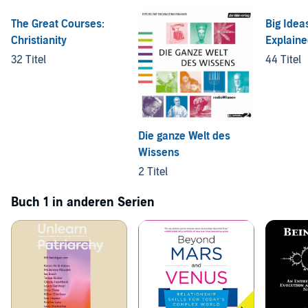
The Great Courses:
Big Idea
Christianity
Explain
32 Titel
44 Titel
Die ganze Welt des
Wissens
2 Titel
Buch 1 in anderen Serien