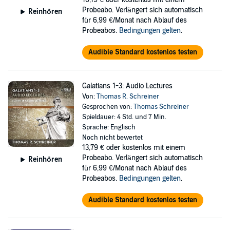
Probeabo. Verlängert sich automatisch
Reinhören
für 6,99 €/Monat nach Ablauf des
Probeabos.
Bedingungen gelten
.
Audible Standard kostenlos testen
Galatians 1-3: Audio Lectures
Von:
Thomas R. Schreiner
Gesprochen von:
Thomas Schreiner
Spieldauer: 4 Std. und 7 Min.
Sprache: Englisch
Noch nicht bewertet
13,79 €
oder kostenlos mit einem
Probeabo. Verlängert sich automatisch
Reinhören
für 6,99 €/Monat nach Ablauf des
Probeabos.
Bedingungen gelten
.
Audible Standard kostenlos testen