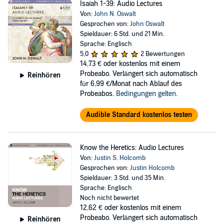
Isaiah 1-39: Audio Lectures
Von:
John N. Oswalt
Gesprochen von:
John Oswalt
Spieldauer: 6 Std. und 21 Min.
Sprache: Englisch
5,0
2 Bewertungen
14,73 €
oder kostenlos mit einem
Probeabo. Verlängert sich automatisch
Reinhören
für 6,99 €/Monat nach Ablauf des
Probeabos.
Bedingungen gelten
.
Audible Standard kostenlos testen
Know the Heretics: Audio Lectures
Von:
Justin S. Holcomb
Gesprochen von:
Justin Holcomb
Spieldauer: 3 Std. und 35 Min.
Sprache: Englisch
Noch nicht bewertet
12,62 €
oder kostenlos mit einem
Probeabo. Verlängert sich automatisch
Reinhören