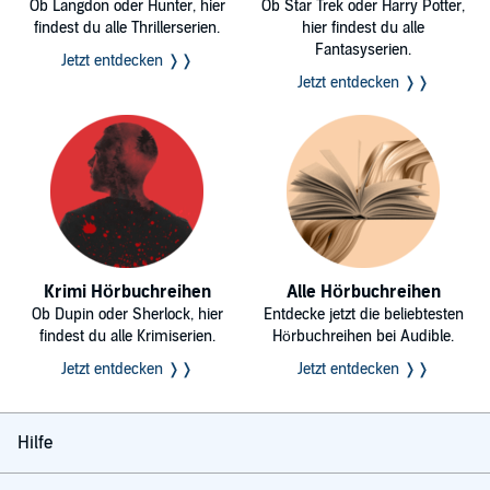
Ob Langdon oder Hunter, hier
Ob Star Trek oder Harry Potter,
findest du alle Thrillerserien.
hier findest du alle
Fantasyserien.
Jetzt entdecken ❭❭
Jetzt entdecken ❭❭
Krimi Hörbuchreihen
Alle Hörbuchreihen
Ob Dupin oder Sherlock, hier
Entdecke jetzt die beliebtesten
findest du alle Krimiserien.
Hörbuchreihen bei Audible.
Jetzt entdecken ❭❭
Jetzt entdecken ❭❭
Hilfe