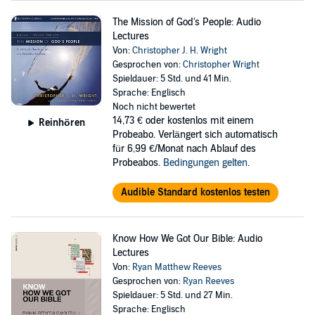
The Mission of God's People: Audio
Lectures
Von:
Christopher J. H. Wright
Gesprochen von:
Christopher Wright
Spieldauer: 5 Std. und 41 Min.
Sprache: Englisch
Noch nicht bewertet
14,73 €
oder kostenlos mit einem
Reinhören
Probeabo. Verlängert sich automatisch
für 6,99 €/Monat nach Ablauf des
Probeabos.
Bedingungen gelten
.
Audible Standard kostenlos testen
Know How We Got Our Bible: Audio
Lectures
Von:
Ryan Matthew Reeves
Gesprochen von:
Ryan Reeves
Spieldauer: 5 Std. und 27 Min.
Sprache: Englisch