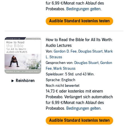
für 6,99 €/Monat nach Ablauf des
Probeabos.
Bedingungen gelten
.
Audible Standard kostenlos testen
How to Read the Bible for All Its Worth:
Audio Lectures
Von:
Gordon D. Fee
,
Douglas Stuart
,
Mark
L. Strauss
Gesprochen von:
Douglas Stuart
,
Gordon
Fee
,
Mark Strauss
Spieldauer: 5 Std. und 43 Min.
Sprache: Englisch
Reinhören
Noch nicht bewertet
14,73 €
oder kostenlos mit einem
Probeabo. Verlängert sich automatisch
für 6,99 €/Monat nach Ablauf des
Probeabos.
Bedingungen gelten
.
Audible Standard kostenlos testen