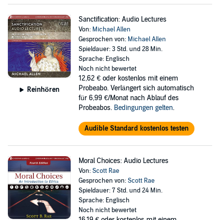
Sanctification: Audio Lectures
Von:
Michael Allen
Gesprochen von:
Michael Allen
Spieldauer: 3 Std. und 28 Min.
Sprache: Englisch
Noch nicht bewertet
12,62 €
oder kostenlos mit einem
Probeabo. Verlängert sich automatisch
Reinhören
für 6,99 €/Monat nach Ablauf des
Probeabos.
Bedingungen gelten
.
Audible Standard kostenlos testen
Moral Choices: Audio Lectures
Von:
Scott Rae
Gesprochen von:
Scott Rae
Spieldauer: 7 Std. und 24 Min.
Sprache: Englisch
Noch nicht bewertet
16,19 €
oder kostenlos mit einem