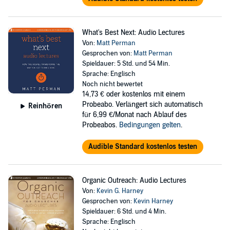
What's Best Next: Audio Lectures
Von:
Matt Perman
Gesprochen von:
Matt Perman
Spieldauer: 5 Std. und 54 Min.
Sprache: Englisch
Noch nicht bewertet
14,73 €
oder kostenlos mit einem
Probeabo. Verlängert sich automatisch
Reinhören
für 6,99 €/Monat nach Ablauf des
Probeabos.
Bedingungen gelten
.
Audible Standard kostenlos testen
Organic Outreach: Audio Lectures
Von:
Kevin G. Harney
Gesprochen von:
Kevin Harney
Spieldauer: 6 Std. und 4 Min.
Sprache: Englisch