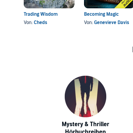
Trading Wisdom
Becoming Magic
Von:
Cheds
Von:
Genevieve Davis
Mystery & Thriller
Hörbuchreihen