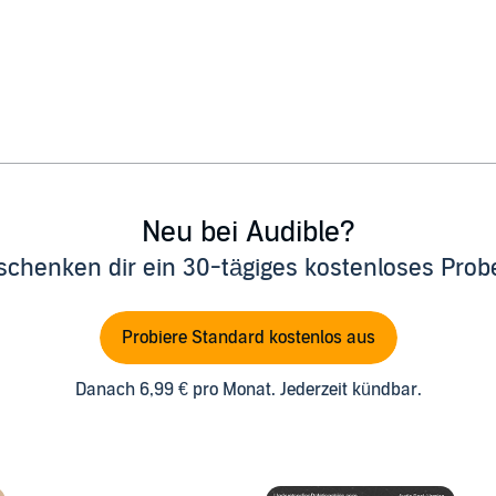
Neu bei Audible?
schenken dir ein 30-tägiges kostenloses Pro
Probiere Standard kostenlos aus
Danach 6,99 € pro Monat. Jederzeit kündbar.