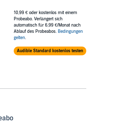
10,99 €
oder kostenlos mit einem
Probeabo. Verlängert sich
automatisch für 6,99 €/Monat nach
Ablauf des Probeabos.
Bedingungen
gelten
.
Audible Standard kostenlos testen
beabo