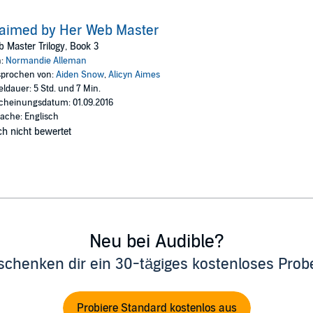
aimed by Her Web Master
 Master Trilogy, Book 3
n:
Normandie Alleman
prochen von:
Aiden Snow
,
Alicyn Aimes
eldauer: 5 Std. und 7 Min.
cheinungsdatum: 01.09.2016
ache: Englisch
h nicht bewertet
Neu bei Audible?
schenken dir ein 30-tägiges kostenloses Pro
Probiere Standard kostenlos aus