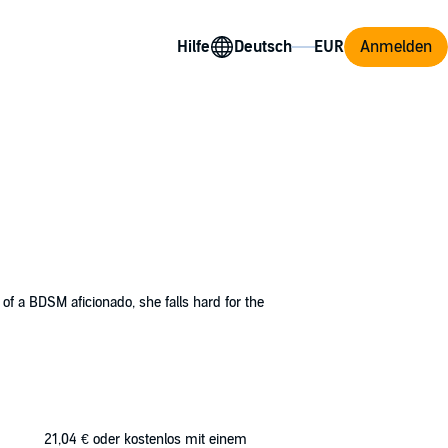
Hilfe
Anmelden
 of a BDSM aficionado, she falls hard for the
21,04 €
oder kostenlos mit einem