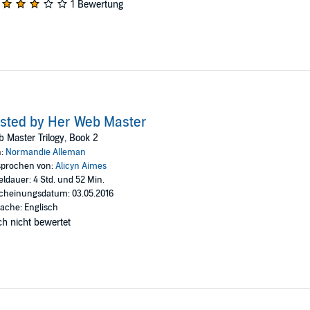
1 Bewertung
sted by Her Web Master
 Master Trilogy, Book 2
n:
Normandie Alleman
prochen von:
Alicyn Aimes
eldauer: 4 Std. und 52 Min.
cheinungsdatum: 03.05.2016
ache: Englisch
h nicht bewertet