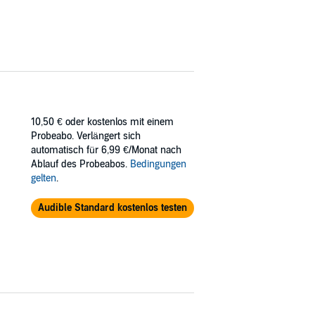
10,50 €
oder kostenlos mit einem
Probeabo. Verlängert sich
automatisch für 6,99 €/Monat nach
Ablauf des Probeabos.
Bedingungen
gelten
.
Audible Standard kostenlos testen