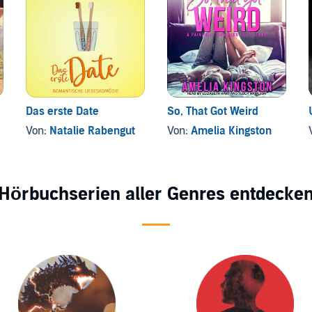
Das erste Date
So, That Got Weird
Von:
Natalie Rabengut
Von:
Amelia Kingston
Hörbuchserien aller Genres entdecke