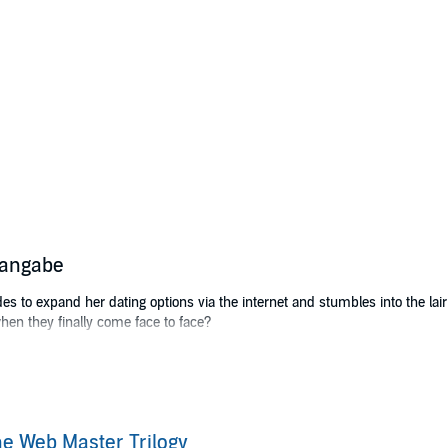
sangabe
s to expand her dating options via the internet and stumbles into the lair
hen they finally come face to face?
mance novels:
e Web Master Trilogy