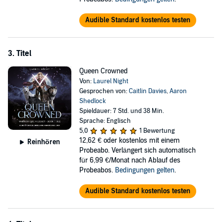
Audible Standard kostenlos testen
3. Titel
Queen Crowned
Von:
Laurel Night
Gesprochen von:
Caitlin Davies
,
Aaron
Shedlock
Spieldauer: 7 Std. und 38 Min.
Sprache: Englisch
5,0
1 Bewertung
12,62 €
oder kostenlos mit einem
Reinhören
Probeabo. Verlängert sich automatisch
für 6,99 €/Monat nach Ablauf des
Probeabos.
Bedingungen gelten
.
Audible Standard kostenlos testen