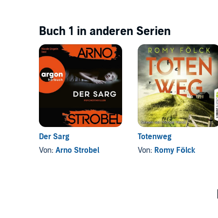
Buch 1 in anderen Serien
Der Sarg
Totenweg
Von:
Arno Strobel
Von:
Romy Fölck