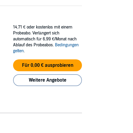
14,71 €
oder kostenlos mit einem
Probeabo. Verlängert sich
automatisch für 6,99 €/Monat nach
Ablauf des Probeabos.
Bedingungen
gelten
.
Für 0,00 € ausprobieren
Weitere Angebote