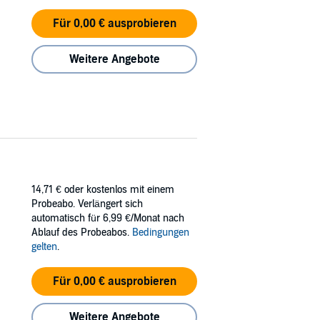
Für 0,00 € ausprobieren
Weitere Angebote
14,71 €
oder kostenlos mit einem
Probeabo. Verlängert sich
automatisch für 6,99 €/Monat nach
Ablauf des Probeabos.
Bedingungen
gelten
.
Für 0,00 € ausprobieren
Weitere Angebote