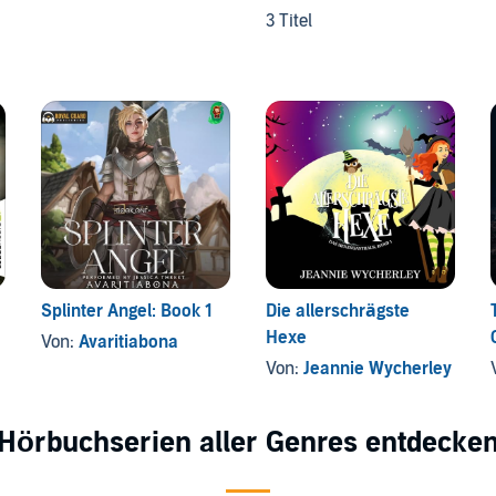
3 Titel
Splinter Angel: Book 1
Die allerschrägste
Hexe
Von:
Avaritiabona
Von:
Jeannie Wycherley
Hörbuchserien aller Genres entdecke