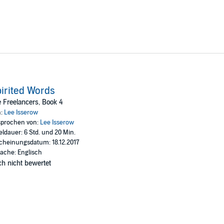
irited Words
 Freelancers, Book 4
n:
Lee Isserow
prochen von:
Lee Isserow
eldauer: 6 Std. und 20 Min.
cheinungsdatum: 18.12.2017
ache: Englisch
h nicht bewertet