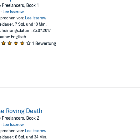
 Freelancers, Book 1
n:
Lee Isserow
prochen von:
Lee Isserow
eldauer: 7 Std. und 10 Min.
cheinungsdatum: 25.07.2017
ache: Englisch
1 Bewertung
e Roving Death
 Freelancers, Book 2
n:
Lee Isserow
prochen von:
Lee Isserow
eldauer: 6 Std. und 34 Min.