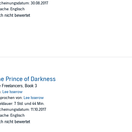
cheinungsdatum: 30.08.2017
ache: Englisch
h nicht bewertet
e Prince of Darkness
 Freelancers, Book 3
n:
Lee Isserow
prochen von:
Lee Isserow
eldauer: 7 Std. und 44 Min.
cheinungsdatum: 11.10.2017
ache: Englisch
h nicht bewertet