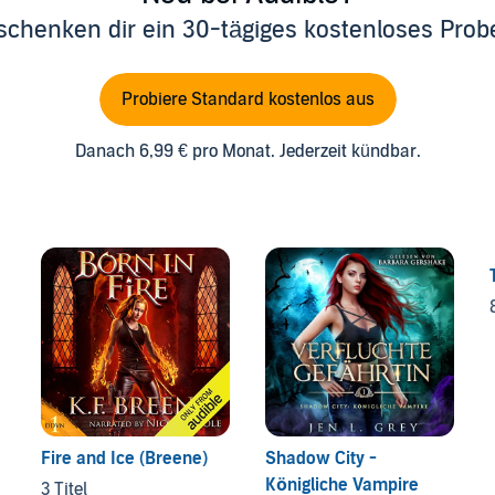
schenken dir ein 30-tägiges kostenloses Pro
Probiere Standard kostenlos aus
Danach 6,99 € pro Monat. Jederzeit kündbar.
Fire and Ice (Breene)
Shadow City -
Königliche Vampire
3 Titel