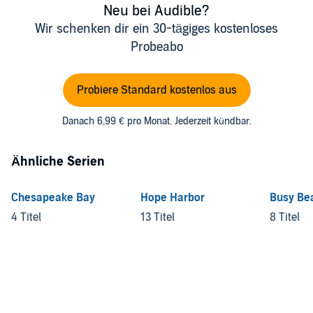
Neu bei Audible?
Wir schenken dir ein 30-tägiges kostenloses
Probeabo
Probiere Standard kostenlos aus
Danach 6,99 € pro Monat. Jederzeit kündbar.
Ähnliche Serien
Chesapeake Bay
Hope Harbor
Busy Be
4 Titel
13 Titel
8 Titel