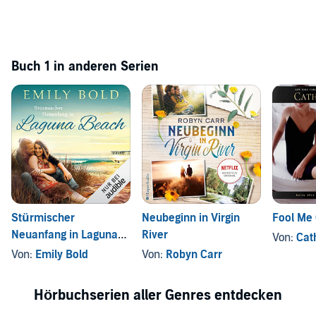
Buch 1 in anderen Serien
Stürmischer
Neubeginn in Virgin
Fool Me
Neuanfang in Laguna
River
Von:
Cat
Beach
Von:
Emily Bold
Von:
Robyn Carr
Hörbuchserien aller Genres entdecken