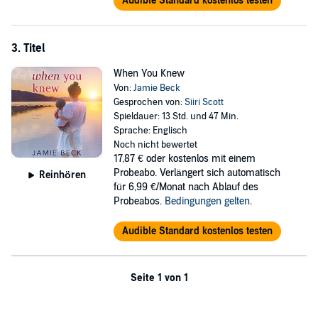
Audible Standard kostenlos testen
3. Titel
When You Knew
Von:
Jamie Beck
Gesprochen von:
Siiri Scott
Spieldauer: 13 Std. und 47 Min.
Sprache: Englisch
Noch nicht bewertet
17,87 €
oder kostenlos mit einem
Probeabo. Verlängert sich automatisch
Reinhören
für 6,99 €/Monat nach Ablauf des
Probeabos.
Bedingungen gelten
.
Audible Standard kostenlos testen
Seite 1 von 1