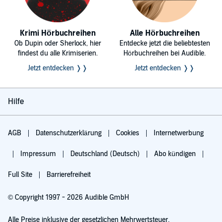
Krimi Hörbuchreihen
Alle Hörbuchreihen
Ob Dupin oder Sherlock, hier
Entdecke jetzt die beliebtesten
findest du alle Krimiserien.
Hörbuchreihen bei Audible.
Jetzt entdecken ❭❭
Jetzt entdecken ❭❭
Hilfe
AGB
Datenschutzerklärung
Cookies
Internetwerbung
Impressum
Deutschland (Deutsch)
Abo kündigen
Full Site
Barrierefreiheit
© Copyright 1997 - 2026 Audible GmbH
Alle Preise inklusive der gesetzlichen Mehrwertsteuer.