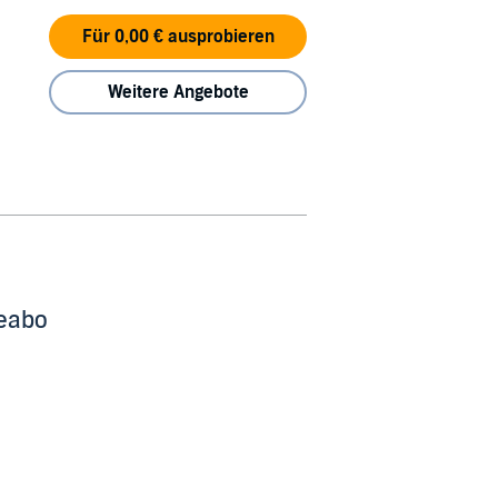
Für 0,00 € ausprobieren
Weitere Angebote
beabo