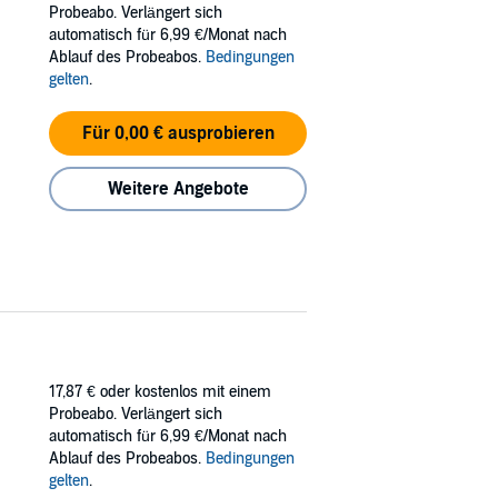
Probeabo. Verlängert sich
and too strong?
automatisch für 6,99 €/Monat nach
Ablauf des Probeabos.
Bedingungen
gelten
.
Für 0,00 € ausprobieren
Weitere Angebote
17,87 €
oder kostenlos mit einem
Probeabo. Verlängert sich
automatisch für 6,99 €/Monat nach
Ablauf des Probeabos.
Bedingungen
gelten
.