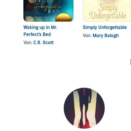
Waking up in Mr.
Simply Unforgettable
Perfect's Bed
Von:
Mary Balogh
Von:
C.R. Scott