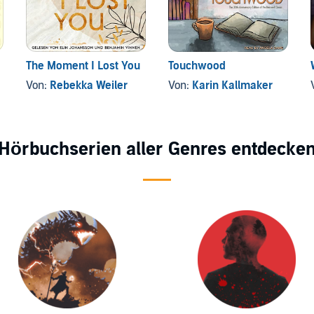
The Moment I Lost You
Touchwood
Von:
Rebekka Weiler
Von:
Karin Kallmaker
Hörbuchserien aller Genres entdecke