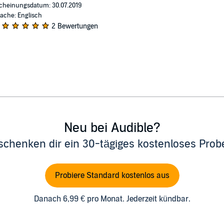
cheinungsdatum: 30.07.2019
ache: Englisch
2 Bewertungen
Neu bei Audible?
schenken dir ein 30-tägiges kostenloses Pro
Probiere Standard kostenlos aus
Danach 6,99 € pro Monat. Jederzeit kündbar.