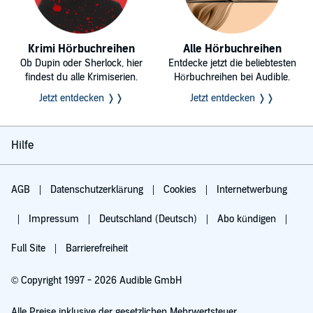
Krimi Hörbuchreihen
Alle Hörbuchreihen
Ob Dupin oder Sherlock, hier
Entdecke jetzt die beliebtesten
findest du alle Krimiserien.
Hörbuchreihen bei Audible.
Jetzt entdecken ❭❭
Jetzt entdecken ❭❭
Hilfe
AGB
Datenschutzerklärung
Cookies
Internetwerbung
Impressum
Deutschland (Deutsch)
Abo kündigen
Full Site
Barrierefreiheit
© Copyright 1997 - 2026 Audible GmbH
Alle Preise inklusive der gesetzlichen Mehrwertsteuer.