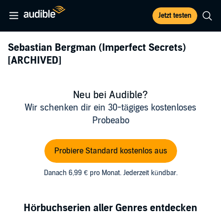
Jetzt testen
Sebastian Bergman (Imperfect Secrets)
[ARCHIVED]
Neu bei Audible?
Wir schenken dir ein 30-tägiges kostenloses
Probeabo
Probiere Standard kostenlos aus
Danach 6,99 € pro Monat. Jederzeit kündbar.
Hörbuchserien aller Genres entdecken