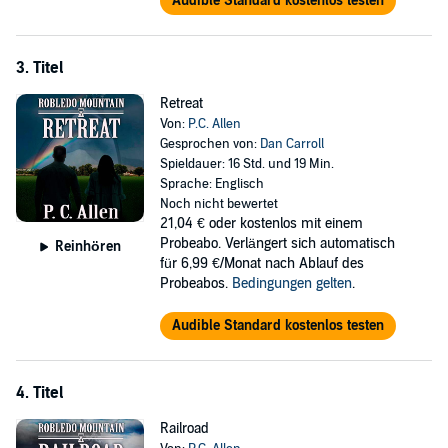
Audible Standard kostenlos testen
3. Titel
Retreat
Von:
P.C. Allen
Gesprochen von:
Dan Carroll
Spieldauer: 16 Std. und 19 Min.
Sprache: Englisch
Noch nicht bewertet
21,04 €
oder kostenlos mit einem
Probeabo. Verlängert sich automatisch
Reinhören
für 6,99 €/Monat nach Ablauf des
Probeabos.
Bedingungen gelten
.
Audible Standard kostenlos testen
4. Titel
Railroad