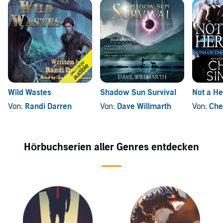
Wild Wastes
Shadow Sun Survival
Not a He
Von:
Randi Darren
Von:
Dave Willmarth
Von:
Che
Hörbuchserien aller Genres entdecken