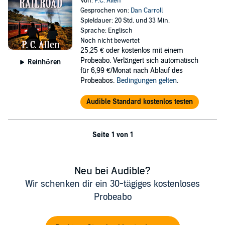
Von:
P.C. Allen
Gesprochen von:
Dan Carroll
Spieldauer: 20 Std. und 33 Min.
Sprache: Englisch
Noch nicht bewertet
25,25 €
oder kostenlos mit einem
Probeabo. Verlängert sich automatisch
Reinhören
für 6,99 €/Monat nach Ablauf des
Probeabos.
Bedingungen gelten
.
Audible Standard kostenlos testen
Seite 1 von 1
Neu bei Audible?
Wir schenken dir ein 30-tägiges kostenloses
Probeabo