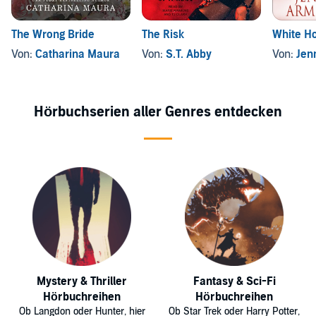
The Wrong Bride
The Risk
White Ho
Von:
Catharina Maura
Von:
S.T. Abby
Von:
Jenni
Hörbuchserien aller Genres entdecken
Mystery & Thriller
Fantasy & Sci-Fi
Hörbuchreihen
Hörbuchreihen
Ob Langdon oder Hunter, hier
Ob Star Trek oder Harry Potter,