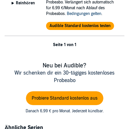
Probeabo. Verlängert sich automatisch
Reinhören
für 6,99 €/Monat nach Ablauf des
Probeabos.
Bedingungen gelten
.
Audible Standard kostenlos testen
Seite 1 von 1
Neu bei Audible?
Wir schenken dir ein 30-tägiges kostenloses
Probeabo
Probiere Standard kostenlos aus
Danach 6,99 € pro Monat. Jederzeit kündbar.
Ähnliche Serien