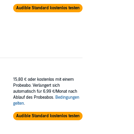
Audible Standard kostenlos testen
15,80 €
oder kostenlos mit einem
Probeabo. Verlängert sich
automatisch für 6,99 €/Monat nach
Ablauf des Probeabos.
Bedingungen
gelten
.
Audible Standard kostenlos testen