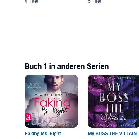
4 Titel
5 Titel
Buch 1 in anderen Serien
Faking Ms. Right
My BOSS THE VILLAIN