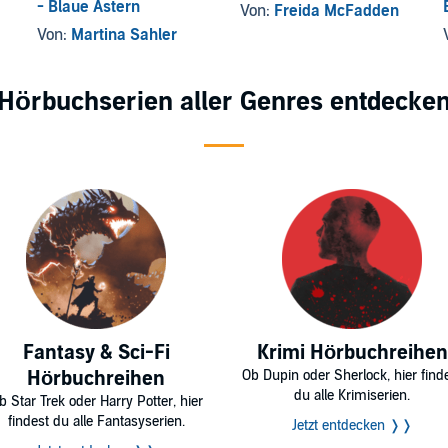
- Blaue Astern
Von:
Freida McFadden
Von:
Martina Sahler
Hörbuchserien aller Genres entdecke
Fantasy & Sci-Fi
Krimi Hörbuchreihen
Hörbuchreihen
Ob Dupin oder Sherlock, hier find
du alle Krimiserien.
b Star Trek oder Harry Potter, hier
findest du alle Fantasyserien.
Jetzt entdecken ❭❭