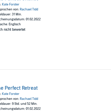
n:
Kate Forster
 Pty Ltd.
prochen von:
Rachael Tidd
eldauer: 31 Min.
cheinungsdatum: 01.02.2022
ache: Englisch
h nicht bewertet
e Perfect Retreat
n:
Kate Forster
prochen von:
Rachael Tidd
eldauer: 9 Std. und 52 Min.
cheinungsdatum: 01.02.2022