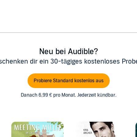
Neu bei Audible?
schenken dir ein 30-tägiges kostenloses Pro
Probiere Standard kostenlos aus
Danach 6,99 € pro Monat. Jederzeit kündbar.