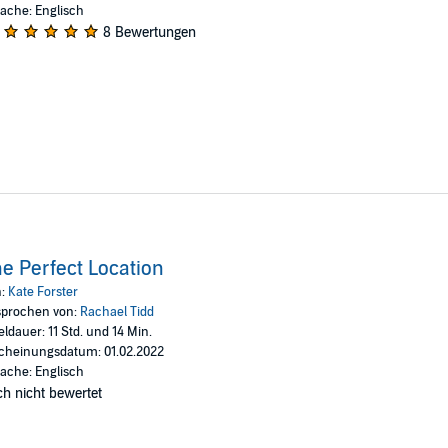
ache: Englisch
8 Bewertungen
e Perfect Location
n:
Kate Forster
prochen von:
Rachael Tidd
eldauer: 11 Std. und 14 Min.
cheinungsdatum: 01.02.2022
ache: Englisch
h nicht bewertet