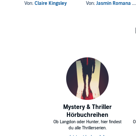
Von:
Claire Kingsley
Von:
Jasmin Romana Welsch
Mystery & Thriller
Hörbuchreihen
Ob Langdon oder Hunter, hier findest
O
du alle Thrillerserien.