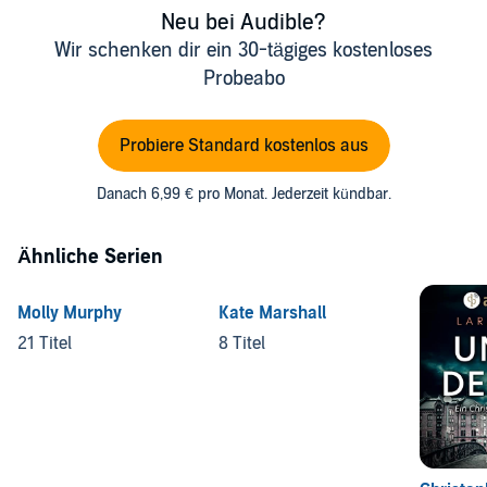
Neu bei Audible?
©2023 Katie Siegel (P)2023 Recorded Books
Wir schenken dir ein 30-tägiges kostenloses
Probeabo
Probiere Standard kostenlos aus
Danach 6,99 € pro Monat. Jederzeit kündbar.
Ähnliche Serien
Molly Murphy
Kate Marshall
21 Titel
8 Titel