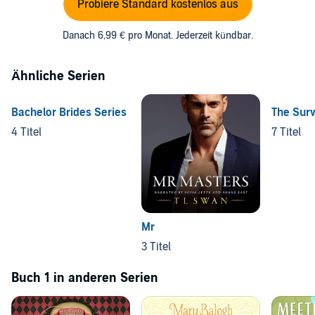
Probiere Standard kostenlos aus
Danach 6,99 € pro Monat. Jederzeit kündbar.
Ähnliche Serien
Bachelor Brides Series
The Surv
4 Titel
7 Titel
Mr
3 Titel
Buch 1 in anderen Serien