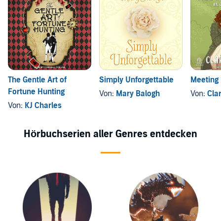
The Gentle Art of
Simply Unforgettable
Meeting 
Fortune Hunting
Von:
Mary Balogh
Von:
Cla
Von:
KJ Charles
Hörbuchserien aller Genres entdecken