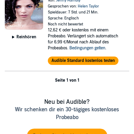
Von:
Jenny Hambly
Gesprochen von:
Helen Taylor
Spieldauer: 7 Std. und 21 Min.
Sprache: Englisch
Noch nicht bewertet
12,62 €
oder kostenlos mit einem
Probeabo. Verlängert sich automatisch
Reinhören
für 6,99 €/Monat nach Ablauf des
Probeabos.
Bedingungen gelten
.
Audible Standard kostenlos testen
Seite 1 von 1
Neu bei Audible?
Wir schenken dir ein 30-tägiges kostenloses
Probeabo