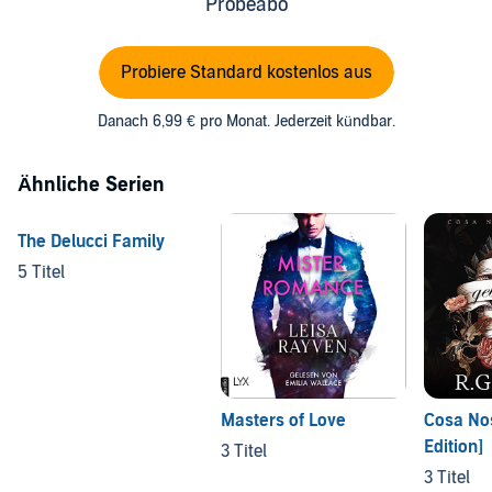
Probeabo
Probiere Standard kostenlos aus
Danach 6,99 € pro Monat. Jederzeit kündbar.
Ähnliche Serien
The Delucci Family
5 Titel
Masters of Love
Cosa No
Edition]
3 Titel
3 Titel