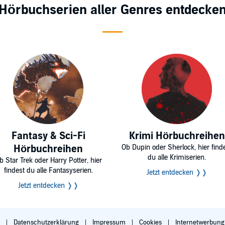
Hörbuchserien aller Genres entdecke
Fantasy & Sci-Fi
Krimi Hörbuchreihen
Hörbuchreihen
Ob Dupin oder Sherlock, hier find
du alle Krimiserien.
b Star Trek oder Harry Potter, hier
findest du alle Fantasyserien.
Jetzt entdecken ❭❭
Jetzt entdecken ❭❭
B
Datenschutzerklärung
Impressum
Cookies
Internetwerbun