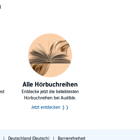
n
Alle Hörbuchreihen
est
Entdecke jetzt die beliebtesten
Hörbuchreihen bei Audible.
Jetzt entdecken ❭❭
g
Deutschland (Deutsch)
Barrierefreiheit