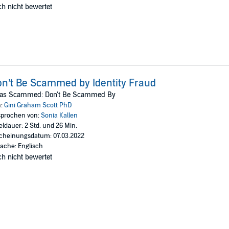
h nicht bewertet
n’t Be Scammed by Identity Fraud
Was Scammed: Don't Be Scammed By
n:
Gini Graham Scott PhD
prochen von:
Sonia Kallen
eldauer: 2 Std. und 26 Min.
cheinungsdatum: 07.03.2022
ache: Englisch
h nicht bewertet