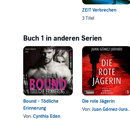
ZEIT Verbrechen
3 Titel
Buch 1 in anderen Serien
Bound - Tödliche
Die rote Jägerin
Erinnerung
Von:
Juan Gómez-Jurado
Von:
Cynthia Eden