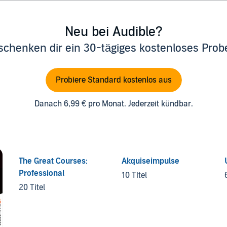
Neu bei Audible?
schenken dir ein 30-tägiges kostenloses Pro
Probiere Standard kostenlos aus
Danach 6,99 € pro Monat. Jederzeit kündbar.
The Great Courses:
Akquiseimpulse
Professional
10 Titel
20 Titel