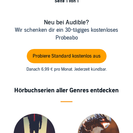
Seite 1 von 1
Neu bei Audible?
Wir schenken dir ein 30-tägiges kostenloses
Probeabo
Probiere Standard kostenlos aus
Danach 6,99 € pro Monat. Jederzeit kündbar.
Hörbuchserien aller Genres entdecken