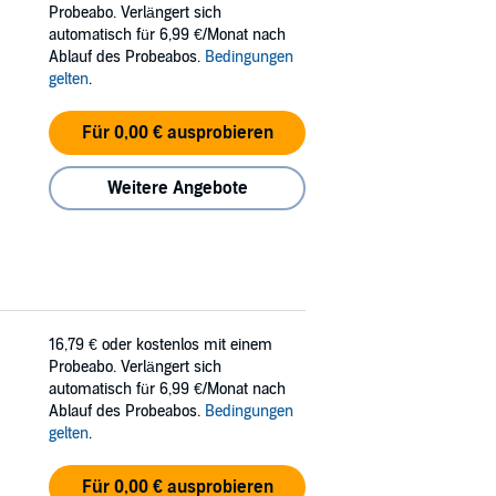
bout her past or fight for a future with
Probeabo. Verlängert sich
automatisch für 6,99 €/Monat nach
Ablauf des Probeabos.
Bedingungen
gelten
.
Für 0,00 € ausprobieren
Weitere Angebote
16,79 €
oder kostenlos mit einem
Probeabo. Verlängert sich
automatisch für 6,99 €/Monat nach
Ablauf des Probeabos.
Bedingungen
gelten
.
Für 0,00 € ausprobieren