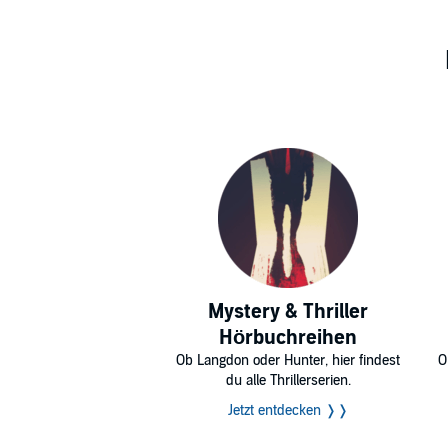
Mystery & Thriller
Hörbuchreihen
Ob Langdon oder Hunter, hier findest
O
du alle Thrillerserien.
Jetzt entdecken ❭❭