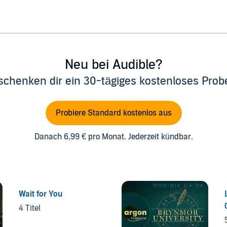
Neu bei Audible?
schenken dir ein 30-tägiges kostenloses Pro
Probiere Standard kostenlos aus
Danach 6,99 € pro Monat. Jederzeit kündbar.
Wait for You
4 Titel