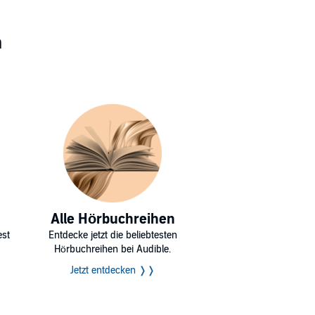
n
Alle Hörbuchreihen
est
Entdecke jetzt die beliebtesten
Hörbuchreihen bei Audible.
Jetzt entdecken ❭❭